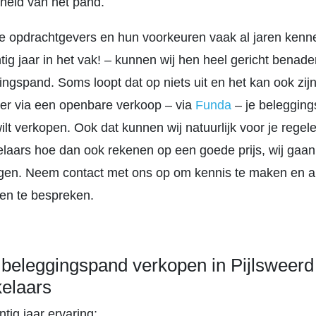
heid van het pand.
e opdrachtgevers en hun voorkeuren vaak al jaren kenne
intig jaar in het vak! – kunnen wij hen heel gericht benad
ngspand. Soms loopt dat op niets uit en het kan ook zijn
ver via een openbare verkoop – via
Funda
– je belegging
ilt verkopen. Ook dat kunnen wij natuurlijk voor je regel
laars hoe dan ook rekenen op een goede prijs, wij gaan
ngen. Neem contact met ons op om kennis te maken en a
en te bespreken.
beleggingspand verkopen in Pijlsweerd
elaars
tig jaar ervaring;