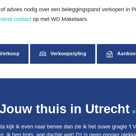
of advies nodig over een beleggingspand verkopen in P
jvend contact
op met WD Makelaars.
Verkoop
Verkoopstyling
Aankoo
Jouw thuis in Utrecht
ta kijk ik even naar benee dan zie ik het ouwe gragie 't 
en, ik ben trots, wat dachie wat! D'r is geen mooier plek