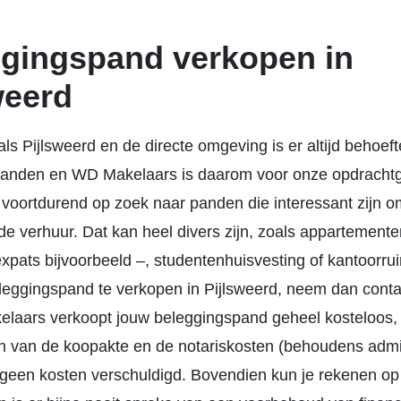
gingspand verkopen in
weerd
als Pijlsweerd en de directe omgeving is er altijd behoef
anden en WD Makelaars is daarom voor onze opdracht
 voortdurend op zoek naar panden die interessant zijn o
de verhuur. Dat kan heel divers zijn, zoals appartement
xpats bijvoorbeeld –, studentenhuisvesting of kantoorrui
eleggingspand te verkopen in Pijlsweerd, neem dan cont
laars verkoopt jouw beleggingspand geheel kosteloos,
 van de koopakte en de notariskosten (behoudens admin
n geen kosten verschuldigd. Bovendien kun je rekenen op