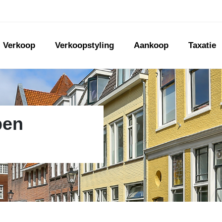
Verkoop
Verkoopstyling
Aankoop
Taxatie
pen