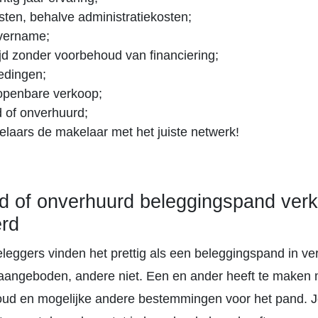
ten, behalve administratiekosten;
vername;
tijd zonder voorbehoud van financiering;
edingen;
f openbare verkoop;
 of onverhuurd;
aars de makelaar met het juiste netwerk!
d of onverhuurd beleggingspand ver
erd
eggers vinden het prettig als een beleggingspand in ve
 aangeboden, andere niet. Een en ander heeft te maken 
ud en mogelijke andere bestemmingen voor het pand. J