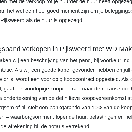
hten met de verkoop tot je huurder de huur heeft opgezeg
n het wél een heel goed moment zijn om je beleggings
 Pijlsweerd als de huur is opgezegd.
gspand verkopen in Pijlsweerd met WD Mak
aken wij een beschrijving van het pand, bij voorkeur inc
tatie. Als wij een goede koper gevonden hebben en jullie
 prijs, wordt een voorlopig koopcontract opgesteld. Als 
 gaat het voorlopige koopcontract naar de notaris voor h
Na ondertekening van de definitieve koopovereenkomst st
gsom of hij stelt een bankgarantie van 10% van de koo
en – waarborgsommen, lopende huur, belastingen en hef
de afrekening bij de notaris verrekend.