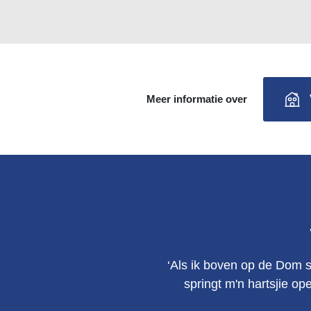
Meer informatie over
‘Als ik boven op de Dom s
springt m'n hartsjie op