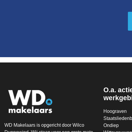
O.a. actie
werkgeb
Hoograven
Staatsliedenb
WD Makelaars is opgericht door Wilco
Ondiep