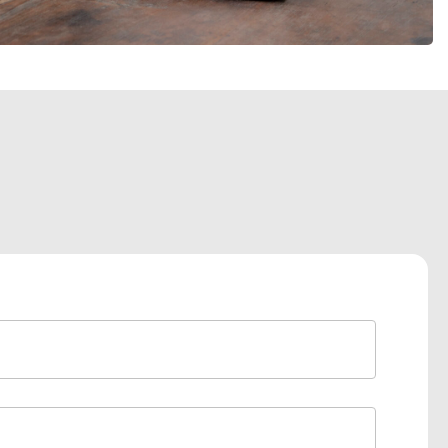
Last na