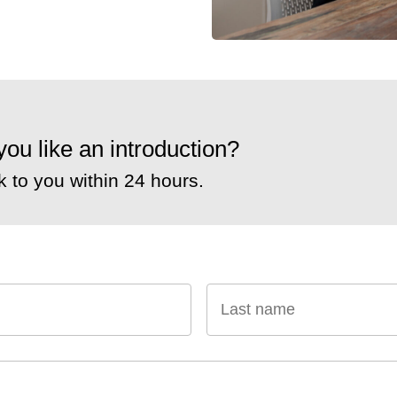
ou like an introduction?
 to you within 24 hours.
First name