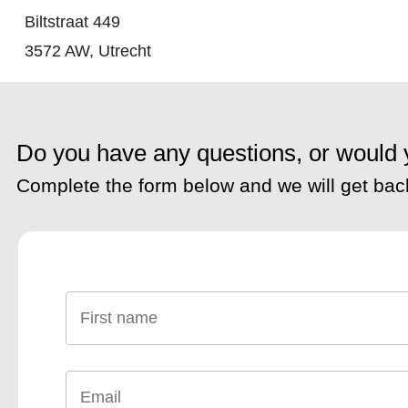
Biltstraat 449
3572 AW, Utrecht
Do you have any questions, or would y
Complete the form below and we will get back
Name
*
E-
mail
*