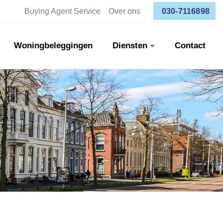
Buying Agent Service
Over ons
030-7116898
Woningbeleggingen
Diensten
Contact