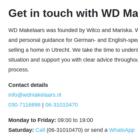
Get in touch with WD Ma
WD Makelaars was founded by Wilco and Mariska. W
and personal guidance for German- and English-spe
selling a home in Utrecht. We take the time to under
situation and support you with clear advice throughout
process.
Contact details
info@wdmakelaars.nl
030-7116898
|
06-31010470
Monday to Friday:
09:00 to 19:00
Saturday:
Call
(06-31010470) or send a
WhatsApp