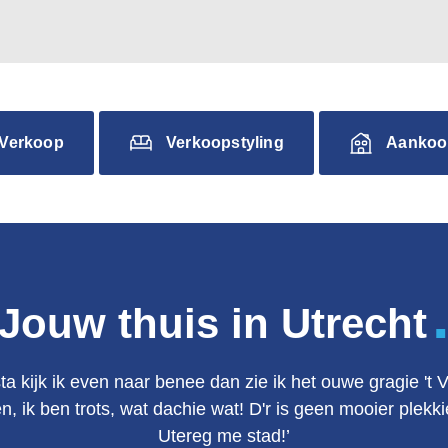
Verkoop
Verkoopstyling
Aankoo
Jouw thuis in Utrecht
ta kijk ik even naar benee dan zie ik het ouwe gragie 't 
en, ik ben trots, wat dachie wat! D'r is geen mooier plek
Utereg me stad!’