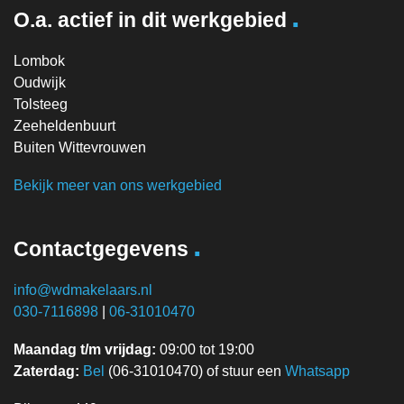
.
O.a. actief in dit werkgebied
Lombok
Oudwijk
Tolsteeg
Zeeheldenbuurt
Buiten Wittevrouwen
Bekijk meer van ons werkgebied
.
Contactgegevens
info@wdmakelaars.nl
030-7116898
|
06-31010470
Maandag t/m vrijdag:
09:00 tot 19:00
Zaterdag:
Bel
(06-31010470) of stuur een
Whatsapp