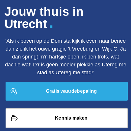
Jouw thuis in
.
Utrecht
‘Als ik boven op de Dom sta kijk ik even naar benee
dan zie ik het ouwe gragie 't Vreeburg en Wijk C, Ja
dan springt m'n hartsjie open, ik ben trots, wat
dachie wat! D'r is geen mooier plekkie as Utereg me
stad as Utereg me stad!’
Gratis waardebepaling
Kennis maken