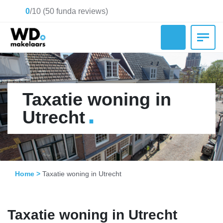
0
/
10
(
50
funda reviews)
Taxatie woning in
.
Utrecht
Home
>
Taxatie woning in Utrecht
Taxatie woning in Utrecht