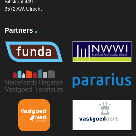
Biltstraat 449
3572 AW, Utrecht
.
Partners