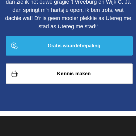
dan zie ik het ouwe gragie 't Vreeburg en Wijk C, Ja
dan springt m'n hartsjie open, ik ben trots, wat
dachie wat! D'r is geen mooier plekkie as Utereg me
stad as Utereg me stad!’
Gratis waardebepaling
Kennis maken