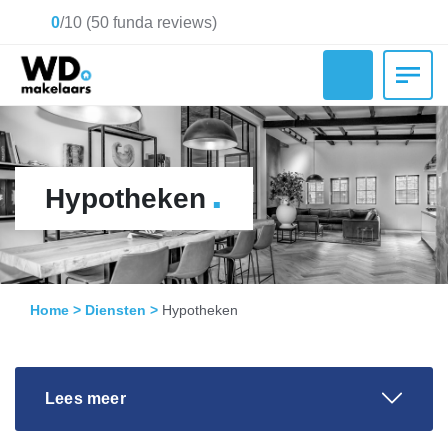
0
/
10
(
50
funda reviews)
.
Hypotheken
Home
>
Diensten
>
Hypotheken
Lees meer