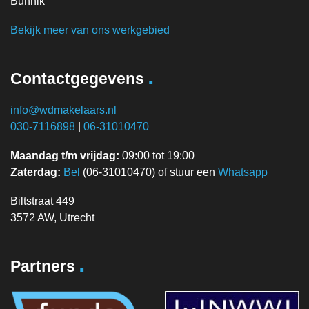
Bunnik
Bekijk meer van ons werkgebied
.
Contactgegevens
info@wdmakelaars.nl
030-7116898
|
06-31010470
Maandag t/m vrijdag:
09:00 tot 19:00
Zaterdag:
Bel
(06-31010470) of stuur een
Whatsapp
Biltstraat 449
3572 AW, Utrecht
.
Partners