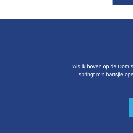
‘Als ik boven op de Dom s
springt m'n hartsjie op