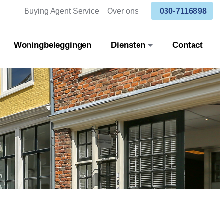
Buying Agent Service
Over ons
030-7116898
Woningbeleggingen
Diensten
Contact