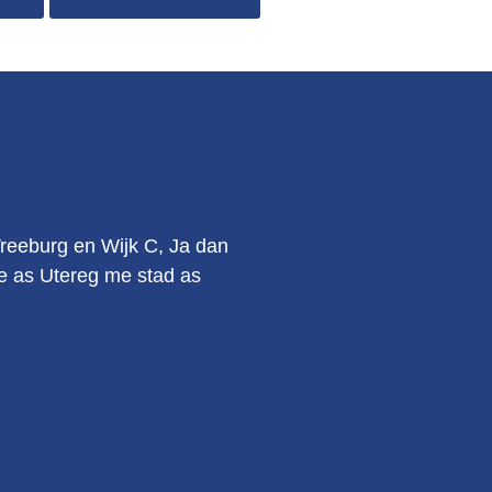
.
Vreeburg en Wijk C, Ja dan
kie as Utereg me stad as