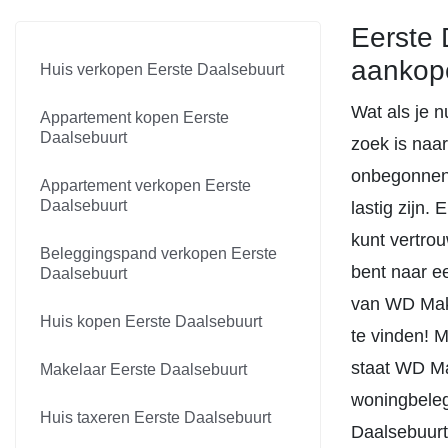
Eerste 
aankop
Huis verkopen Eerste Daalsebuurt
Wat als je n
Appartement kopen Eerste
Daalsebuurt
zoek is naa
onbegonnen 
Appartement verkopen Eerste
Daalsebuurt
lastig zijn.
kunt vertro
Beleggingspand verkopen Eerste
bent naar e
Daalsebuurt
van WD Make
Huis kopen Eerste Daalsebuurt
te vinden! M
staat WD Ma
Makelaar Eerste Daalsebuurt
woningbeleg
Huis taxeren Eerste Daalsebuurt
Daalsebuurt