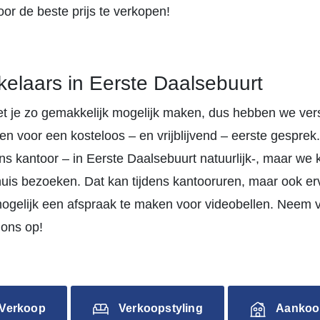
or de beste prijs te verkopen!
laars in Eerste Daalsebuurt
et je zo gemakkelijk mogelijk maken, dus hebben we ver
n voor een kosteloos – en vrijblijvend – eerste gesprek.
ns kantoor – in Eerste Daalsebuurt natuurlijk-, maar we 
uis bezoeken. Dat kan tijdens kantooruren, maar ook erv
mogelijk een afspraak te maken voor videobellen. Neem
ons op!
Verkoop
Verkoopstyling
Aankoo