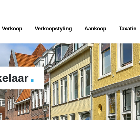
Verkoop
Verkoopstyling
Aankoop
Taxatie
.
elaar