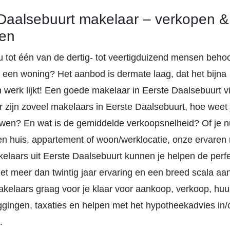
Daalsebuurt makelaar – verkopen &
en
u tot één van de dertig- tot veertigduizend mensen behoo
r een woning? Het aanbod is dermate laag, dat het bijna
werk lijkt! Een goede makelaar in Eerste Daalsebuurt v
 Er zijn zoveel makelaars in Eerste Daalsebuurt, hoe weet 
uwen? En wat is de gemiddelde verkoopsnelheid? Of je 
en huis, appartement of woon/werklocatie, onze ervaren
laars uit Eerste Daalsebuurt kunnen je helpen de perf
et meer dan twintig jaar ervaring en een breed scala aa
kelaars graag voor je klaar voor aankoop, verkoop, huur
gingen, taxaties en helpen met het hypotheekadvies in
.