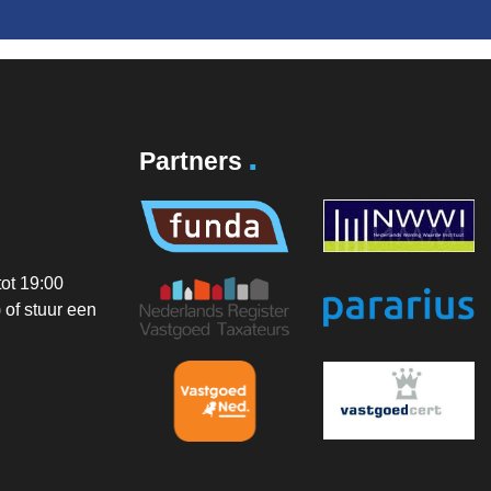
.
Partners
ot 19:00
of stuur een