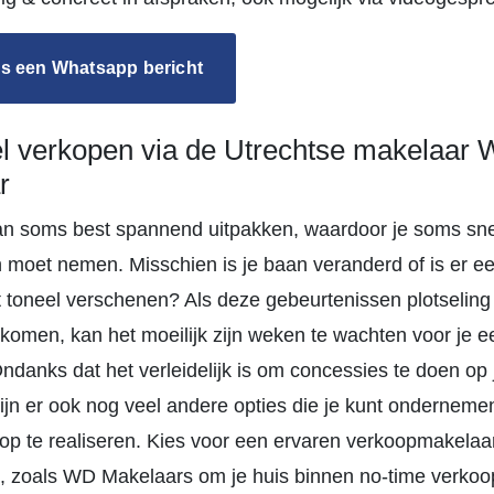
s een Whatsapp bericht
el verkopen via de Utrechtse makelaar
r
an soms best spannend uitpakken, waardoor je soms sne
n moet nemen. Misschien is je baan veranderd of is er e
et toneel verschenen? Als deze gebeurtenissen plotseling
komen, kan het moeilijk zijn weken te wachten voor je e
 Ondanks dat het verleidelijk is om concessies te doen op 
 zijn er ook nog veel andere opties die je kunt ondernem
oop te realiseren. Kies voor een ervaren verkoopmakelaar
, zoals WD Makelaars om je huis binnen no-time verkoop