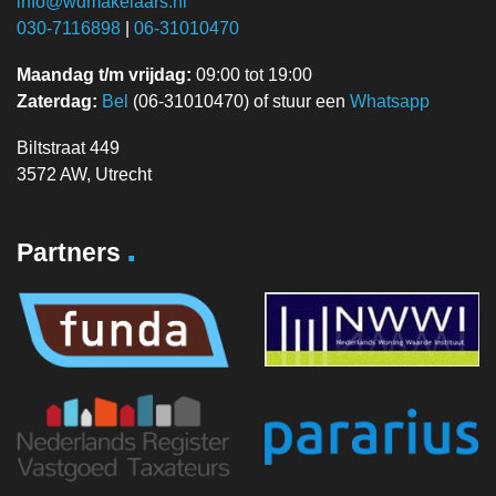
info@wdmakelaars.nl
030-7116898
|
06-31010470
Maandag t/m vrijdag:
09:00 tot 19:00
Zaterdag:
Bel
(06-31010470) of stuur een
Whatsapp
Biltstraat 449
3572 AW, Utrecht
.
Partners