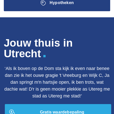
Hypotheken
Jouw thuis in
.
Utrecht
‘Als ik boven op de Dom sta kijk ik even naar benee
dan zie ik het ouwe gragie 't Vreeburg en Wijk C, Ja
dan springt m'n hartsjie open, ik ben trots, wat
dachie wat! D'r is geen mooier plekkie as Utereg me
stad as Utereg me stad!’
Gratis waardebepaling