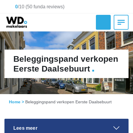
0
/
10
(
50
funda reviews)
Beleggingspand verkopen
.
Eerste Daalsebuurt
Home
>
Beleggingspand verkopen Eerste Daalsebuurt
Lees meer