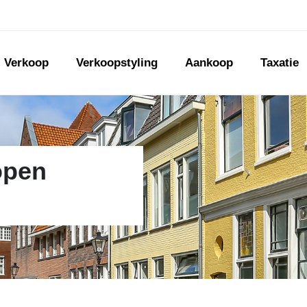
Verkoop
Verkoopstyling
Aankoop
Taxatie
open