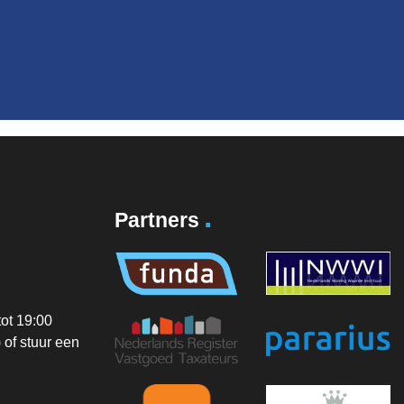
.
Partners
ot 19:00
of stuur een