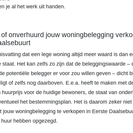
n je al het werk uit handen.
 of onverhuurd jouw woningbelegging verk
aalsebuurt
misvatting dat een lege woning altijd meer waard is dan 
 staat. Het kan zelfs zo zijn dat de beleggingswaarde –
e potentiële belegger er voor zou willen geven – dicht bi
igt of zelfs nog daarboven. E.e.a. heeft te maken met d
 huurprijs voor de huidige bewoners, de staat van onde
eventueel het bestemmingsplan. Het is daarom zeker niet 
 jouw woningbelegging te verkopen in Eerste Daalsebuur
 huur hebben opgezegd.