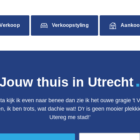
Verkoop
Verkoopstyling
Aankoo
Jouw thuis in Utrecht
ta kijk ik even naar benee dan zie ik het ouwe gragie 't 
en, ik ben trots, wat dachie wat! D'r is geen mooier plek
Utereg me stad!’