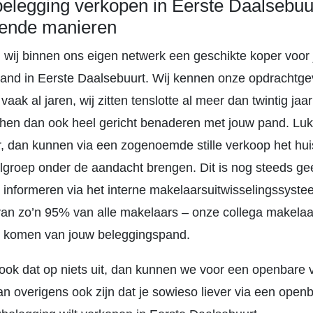
legging verkopen in Eerste Daalsebuur
lende manieren
 wij binnen ons eigen netwerk een geschikte koper voor
and in Eerste Daalsebuurt. Wij kennen onze opdrachtge
vaak al jaren, wij zitten tenslotte al meer dan twintig jaar
en dan ook heel gericht benaderen met jouw pand. Lukt
, dan kunnen via een zogenoemde stille verkoop het hu
lgroep onder de aandacht brengen. Dit is nog steeds g
 informeren via het interne makelaarsuitwisselingssyst
van zo’n 95% van alle makelaars – onze collega makelaa
 komen van jouw beleggingspand.
ook dat op niets uit, dan kunnen we voor een openbare 
an overigens ook zijn dat je sowieso liever via een open