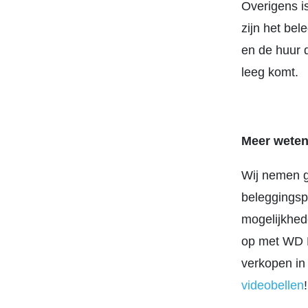
Overigens i
zijn het bel
en de huur d
leeg komt.
Meer weten
Wij nemen g
beleggingsp
mogelijkhed
op met WD M
verkopen in
videobellen
!