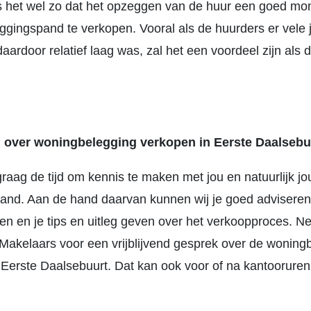
s het wel zo dat het opzeggen van de huur een goed m
eggingspand te verkopen. Vooral als de huurders er vele 
aardoor relatief laag was, zal het een voordeel zijn als
 over woningbelegging verkopen in Eerste Daalsebu
raag de tijd om kennis te maken met jou en natuurlijk j
and. Aan de hand daarvan kunnen wij je goed adviseren
en en je tips en uitleg geven over het verkoopproces. N
akelaars voor een vrijblijvend gesprek over de woning
 Eerste Daalsebuurt. Dat kan ook voor of na kantoorure