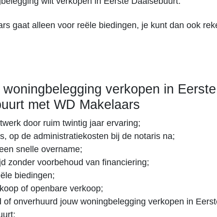
belegging wilt verkopen in Eerste Daalsebuurt.
s gaat alleen voor reële biedingen, je kunt dan ook re
woningbelegging verkopen in Eerste
uurt met WD Makelaars
twerk door ruim twintig jaar ervaring;
s, op de administratiekosten bij de notaris na;
een snelle overname;
tijd zonder voorbehoud van financiering;
eële biedingen;
erkoop of openbare verkoop;
 of onverhuurd jouw woningbelegging verkopen in Eerst
urt;