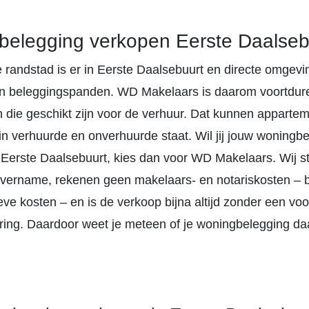
elegging verkopen Eerste Daalseb
e randstad is er in Eerste Daalsebuurt en directe omgevi
n beleggingspanden. WD Makelaars is daarom voortdur
 die geschikt zijn voor de verhuur. Dat kunnen apparte
 in verhuurde en onverhuurde staat. Wil jij jouw woningb
 Eerste Daalsebuurt, kies dan voor WD Makelaars. Wij s
overname, rekenen geen makelaars- en notariskosten –
eve kosten – en is de verkoop bijna altijd zonder een v
ering. Daardoor weet je meteen of je woningbelegging da