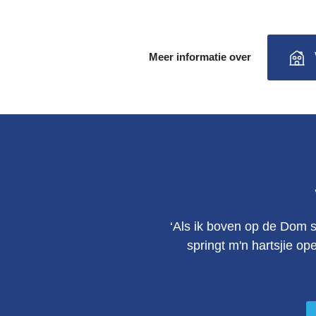
Meer informatie over
‘Als ik boven op de Dom s
springt m'n hartsjie op