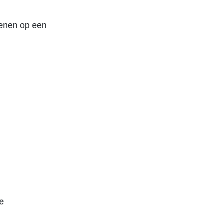
kenen op een
e