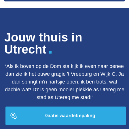
Jouw thuis in
.
Utrecht
‘Als ik boven op de Dom sta kijk ik even naar benee
dan zie ik het ouwe gragie 't Vreeburg en Wijk C, Ja
dan springt m'n hartsjie open, ik ben trots, wat
dachie wat! D'r is geen mooier plekkie as Utereg me
stad as Utereg me stad!’
Gratis waardebepaling