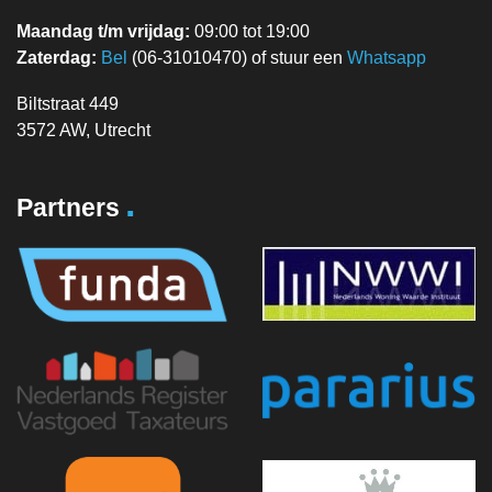
Maandag t/m vrijdag:
09:00 tot 19:00
Zaterdag:
Bel
(06-31010470) of stuur een
Whatsapp
Biltstraat 449
3572 AW, Utrecht
.
Partners