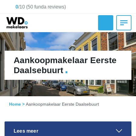
0
/
10
(
50
funda reviews)
Aankoopmakelaar Eerste
.
Daalsebuurt
Home
>
Aankoopmakelaar Eerste Daalsebuurt
Lees meer