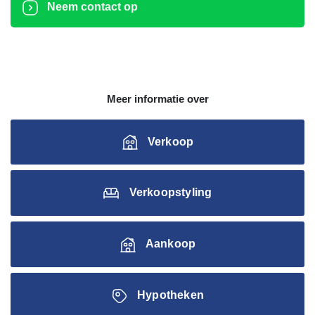
Neem contact op
Meer informatie over
Verkoop
Verkoopstyling
Aankoop
Hypotheken