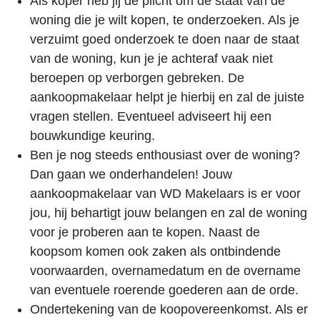
Als koper heb jij de plicht om de staat van de
woning die je wilt kopen, te onderzoeken. Als je
verzuimt goed onderzoek te doen naar de staat
van de woning, kun je je achteraf vaak niet
beroepen op verborgen gebreken. De
aankoopmakelaar helpt je hierbij en zal de juiste
vragen stellen. Eventueel adviseert hij een
bouwkundige keuring.
Ben je nog steeds enthousiast over de woning?
Dan gaan we onderhandelen! Jouw
aankoopmakelaar van WD Makelaars is er voor
jou, hij behartigt jouw belangen en zal de woning
voor je proberen aan te kopen. Naast de
koopsom komen ook zaken als ontbindende
voorwaarden, overnamedatum en de overname
van eventuele roerende goederen aan de orde.
Ondertekening van de koopovereenkomst. Als er