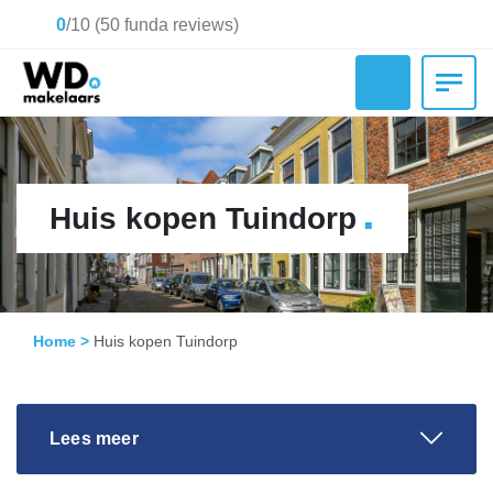
0
/
10
(
50
funda reviews)
.
Huis kopen Tuindorp
Home
>
Huis kopen Tuindorp
Lees meer