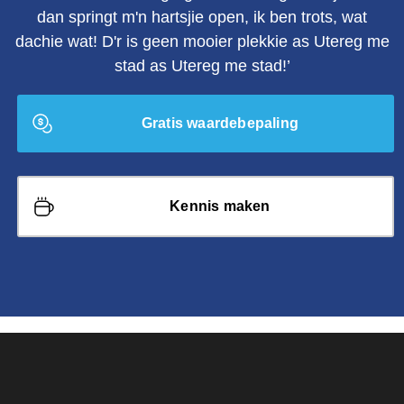
dan springt m'n hartsjie open, ik ben trots, wat
dachie wat! D'r is geen mooier plekkie as Utereg me
stad as Utereg me stad!’
Gratis waardebepaling
Kennis maken