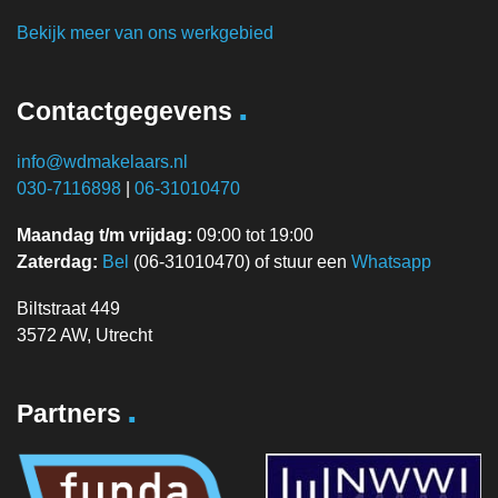
Bekijk meer van ons werkgebied
.
Contactgegevens
info@wdmakelaars.nl
030-7116898
|
06-31010470
Maandag t/m vrijdag:
09:00 tot 19:00
Zaterdag:
Bel
(06-31010470) of stuur een
Whatsapp
Biltstraat 449
3572 AW, Utrecht
.
Partners