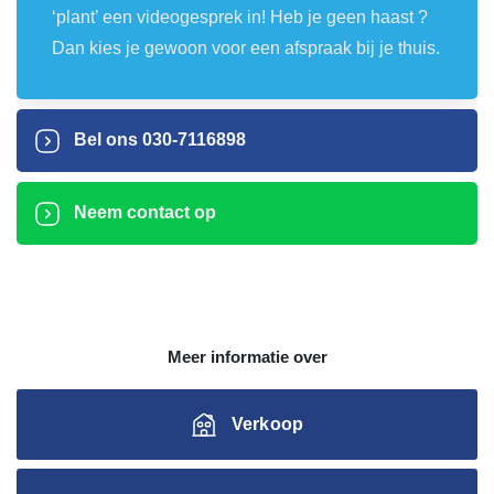
‘plant’ een videogesprek in! Heb je geen haast ?
Dan kies je gewoon voor een afspraak bij je thuis.
Bel ons
030-7116898
Neem contact op
Meer informatie over
Verkoop