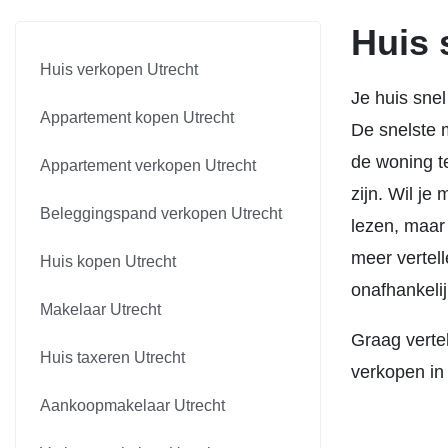
Huis 
Huis verkopen Utrecht
Je huis snel
Appartement kopen Utrecht
De snelste 
de woning t
Appartement verkopen Utrecht
zijn. Wil je
Beleggingspand verkopen Utrecht
lezen, maar 
meer vertel
Huis kopen Utrecht
onafhankeli
Makelaar Utrecht
Graag vertel
Huis taxeren Utrecht
verkopen in
Aankoopmakelaar Utrecht