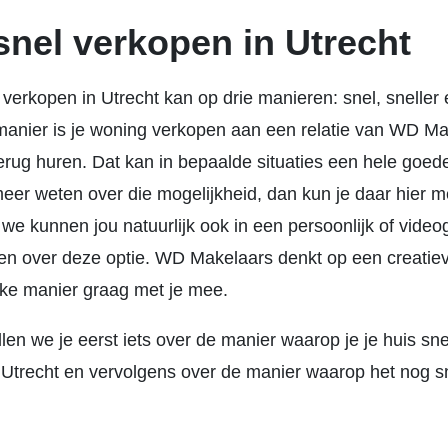
snel verkopen in Utrecht
 verkopen in Utrecht kan op drie manieren: snel, sneller 
manier is je woning verkopen aan een relatie van WD M
erug huren. Dat kan in bepaalde situaties een hele goed
 meer weten over die mogelijkheid, dan kun je daar hier 
we kunnen jou natuurlijk ook in een persoonlijk of vide
len over deze optie. WD Makelaars denkt op een creatie
jke manier graag met je mee.
len we je eerst iets over de manier waarop je je huis sne
 Utrecht en vervolgens over de manier waarop het nog sn