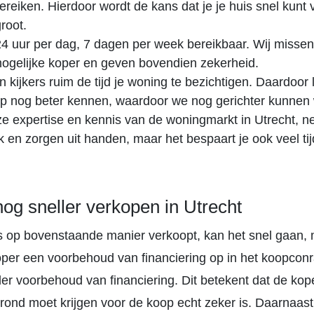
ereiken. Hierdoor wordt de kans dat je je huis snel kunt
groot.
 24 uur per dag, 7 dagen per week bereikbaar. Wij misse
ogelijke koper en geven bovendien zekerheid.
 kijkers ruim de tijd je woning te bezichtigen. Daardoor 
p nog beter kennen, waardoor we nog gerichter kunnen
e expertise en kennis van de woningmarkt in Utrecht, 
k en zorgen uit handen, maar het bespaart je ook veel tij
nog sneller verkopen in Utrecht
uis op bovenstaande manier verkoopt, kan het snel gaan,
per een voorbehoud van financiering op in het koopconr
er voorbehoud van financiering. Dit betekent dat de kop
 rond moet krijgen voor de koop echt zeker is. Daarnaast