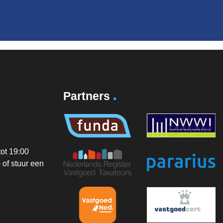
.
Partners
ot 19:00
of stuur een