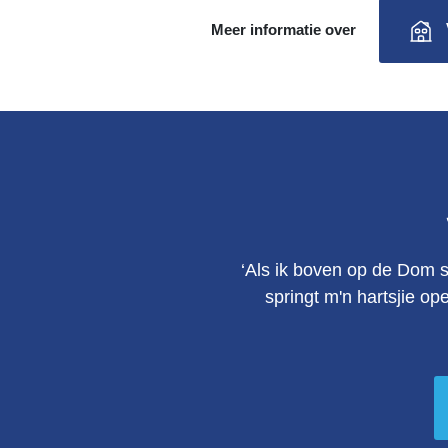
Meer informatie over
‘Als ik boven op de Dom s
springt m'n hartsjie op