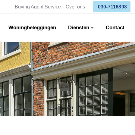
Buying Agent Service
Over ons
030-7116898
Woningbeleggingen
Diensten
Contact