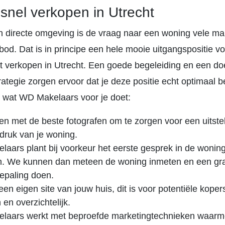
 snel verkopen in Utrecht
en directe omgeving is de vraag naar een woning vele ma
od. Dat is in principe een hele mooie uitgangspositie voo
lt verkopen in Utrecht. Een goede begeleiding en een do
ategie zorgen ervoor dat je deze positie echt optimaal 
it wat WD Makelaars voor je doet:
en met de beste fotografen om te zorgen voor een uitst
ndruk van je woning.
aars plant bij voorkeur het eerste gesprek in de woning 
. We kunnen dan meteen de woning inmeten en een gra
epaling doen.
 een eigen site van jouw huis, dit is voor potentiële koper
 en overzichtelijk.
laars werkt met beproefde marketingtechnieken waarm