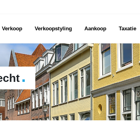
Verkoop
Verkoopstyling
Aankoop
Taxatie
.
echt