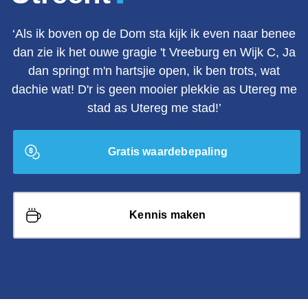
‘Als ik boven op de Dom sta kijk ik even naar benee
dan zie ik het ouwe gragie 't Vreeburg en Wijk C, Ja
dan springt m'n hartsjie open, ik ben trots, wat
dachie wat! D'r is geen mooier plekkie as Utereg me
stad as Utereg me stad!’
Gratis waardebepaling
Kennis maken