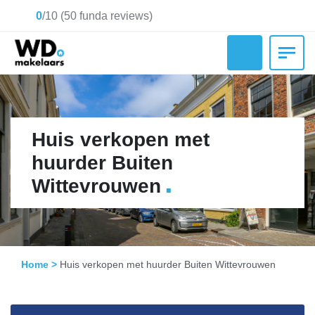
0
/
10
(
50
funda reviews)
Huis verkopen met
huurder Buiten
.
Wittevrouwen
Home
>
Huis verkopen met huurder Buiten Wittevrouwen