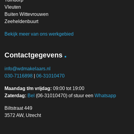
Vleuten
Buiten Wittevrouwen
Zeeheldenbuurt
Bekijk meer van ons werkgebied
.
Contactgegevens
info@wdmakelaars.nl
030-7116898
|
06-31010470
Maandag t/m vrijdag:
09:00 tot 19:00
Zaterdag:
Bel
(06-31010470) of stuur een
Whatsapp
Biltstraat 449
3572 AW, Utrecht