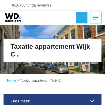
0
/
10
(
50
funda reviews)
Taxatie appartement Wijk
.
C
Home
>
Taxatie appartement Wijk C
Lees meer