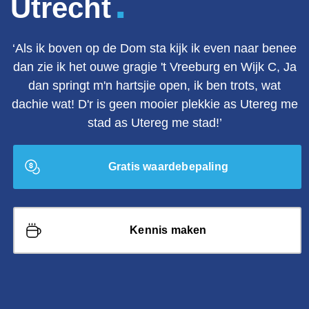
.
Utrecht
‘Als ik boven op de Dom sta kijk ik even naar benee
dan zie ik het ouwe gragie 't Vreeburg en Wijk C, Ja
dan springt m'n hartsjie open, ik ben trots, wat
dachie wat! D'r is geen mooier plekkie as Utereg me
stad as Utereg me stad!’
Gratis waardebepaling
Kennis maken