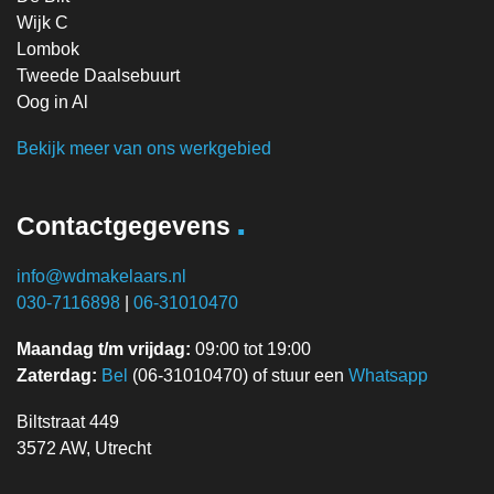
Wijk C
Lombok
Tweede Daalsebuurt
Oog in Al
Bekijk meer van ons werkgebied
.
Contactgegevens
info@wdmakelaars.nl
030-7116898
|
06-31010470
Maandag t/m vrijdag:
09:00 tot 19:00
Zaterdag:
Bel
(06-31010470) of stuur een
Whatsapp
Biltstraat 449
3572 AW, Utrecht