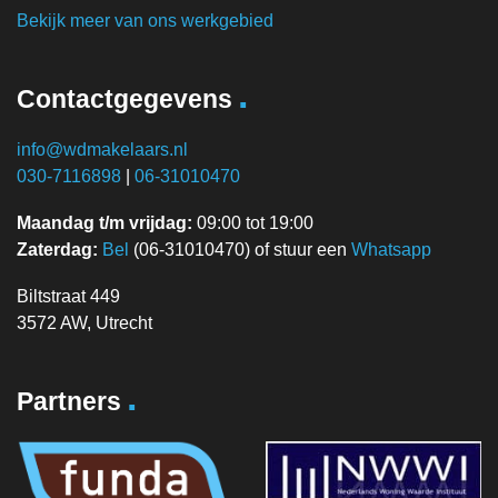
Bekijk meer van ons werkgebied
.
Contactgegevens
info@wdmakelaars.nl
030-7116898
|
06-31010470
Maandag t/m vrijdag:
09:00 tot 19:00
Zaterdag:
Bel
(06-31010470) of stuur een
Whatsapp
Biltstraat 449
3572 AW, Utrecht
.
Partners