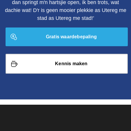
dan springt m'n hartsjie open, ik ben trots, wat
dachie wat! D'r is geen mooier plekkie as Utereg me
stad as Utereg me stad!’
Gratis waardebepaling
Kennis maken