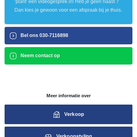
‘plant’ een videogesprek in! Heb je geen haast ?
Dan kies je gewoon voor een afspraak bij je thuis.
Bel ons
030-7116898
Neem contact op
Meer informatie over
Verkoop
Verkoopstyling