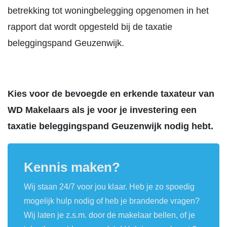
betrekking tot woningbelegging opgenomen in het
rapport dat wordt opgesteld bij de taxatie
beleggingspand Geuzenwijk.
Kies voor de bevoegde en erkende taxateur van
WD Makelaars als je voor je investering een
taxatie beleggingspand Geuzenwijk nodig hebt.
Kennis maken?
Wij staan 24/7 voor jou klaar. Heb je zo spoedig
mogelijk hulp nodig of heb je brandende vragen?
Wij laten je z.s.m. door de makelaar bellen, of je