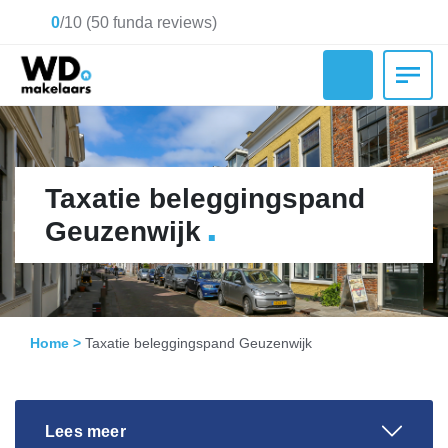
0
/
10
(
50
funda reviews)
Taxatie beleggingspand
.
Geuzenwijk
Home
>
Taxatie beleggingspand Geuzenwijk
Lees meer