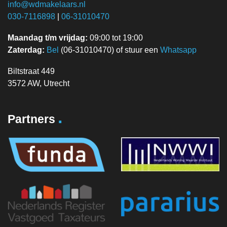
info@wdmakelaars.nl
030-7116898
|
06-31010470
Maandag t/m vrijdag:
09:00 tot 19:00
Zaterdag:
Bel
(06-31010470) of stuur een
Whatsapp
Biltstraat 449
3572 AW, Utrecht
.
Partners