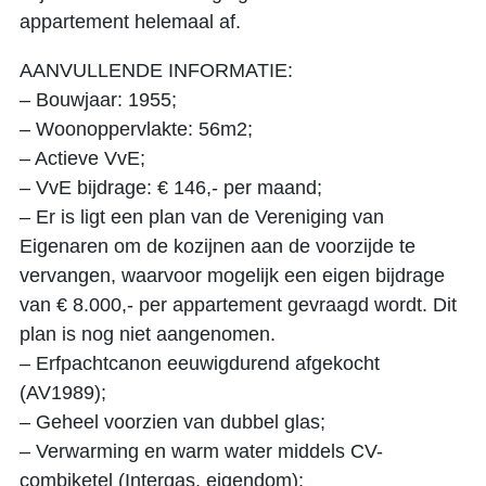
appartement helemaal af.
AANVULLENDE INFORMATIE:
– Bouwjaar: 1955;
– Woonoppervlakte: 56m2;
– Actieve VvE;
– VvE bijdrage: € 146,- per maand;
– Er is ligt een plan van de Vereniging van
Eigenaren om de kozijnen aan de voorzijde te
vervangen, waarvoor mogelijk een eigen bijdrage
van € 8.000,- per appartement gevraagd wordt. Dit
plan is nog niet aangenomen.
– Erfpachtcanon eeuwigdurend afgekocht
(AV1989);
– Geheel voorzien van dubbel glas;
– Verwarming en warm water middels CV-
combiketel (Intergas, eigendom);