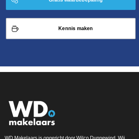
Kennis maken
WD Makelaars is opgericht door Wilco Dunnewind. Wij