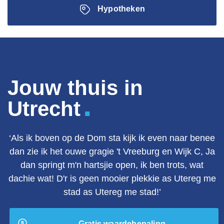
Hypotheken
Jouw thuis in
.
Utrecht
‘Als ik boven op de Dom sta kijk ik even naar benee
dan zie ik het ouwe gragie 't Vreeburg en Wijk C, Ja
dan springt m'n hartsjie open, ik ben trots, wat
dachie wat! D'r is geen mooier plekkie as Utereg me
stad as Utereg me stad!’
Gratis waardebepaling