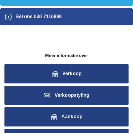
Bel ons
030-7116898
Meer informatie over
Verkoop
Verkoopstyling
Aankoop