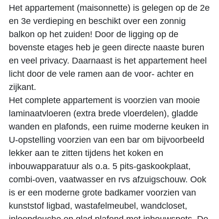
Het appartement (maisonnette) is gelegen op de 2e
en 3e verdieping en beschikt over een zonnig
balkon op het zuiden! Door de ligging op de
bovenste etages heb je geen directe naaste buren
en veel privacy. Daarnaast is het appartement heel
licht door de vele ramen aan de voor- achter en
zijkant.
Het complete appartement is voorzien van mooie
laminaatvloeren (extra brede vloerdelen), gladde
wanden en plafonds, een ruime moderne keuken in
U-opstelling voorzien van een bar om bijvoorbeeld
lekker aan te zitten tijdens het koken en
inbouwapparatuur als o.a. 5 pits-gaskookplaat,
combi-oven, vaatwasser en rvs afzuigschouw. Ook
is er een moderne grote badkamer voorzien van
kunststof ligbad, wastafelmeubel, wandcloset,