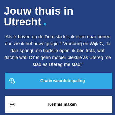
Jouw thuis in
.
Utrecht
‘Als ik boven op de Dom sta kijk ik even naar benee
dan zie ik het ouwe gragie 't Vreeburg en Wijk C, Ja
dan springt m'n hartsjie open, ik ben trots, wat
dachie wat! D'r is geen mooier plekkie as Utereg me
stad as Utereg me stad!’
Gratis waardebepaling
Kennis maken