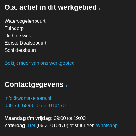
.
O.a. actief in dit werkgebied
Watervogelenbuurt
Tuindorp
Dichterswijk
Eerste Daalsebuurt
Schildersbuurt
Bekijk meer van ons werkgebied
.
Contactgegevens
info@wdmakelaars.nl
030-7116898
|
06-31010470
Maandag t/m vrijdag:
09:00 tot 19:00
Zaterdag:
Bel
(06-31010470) of stuur een
Whatsapp