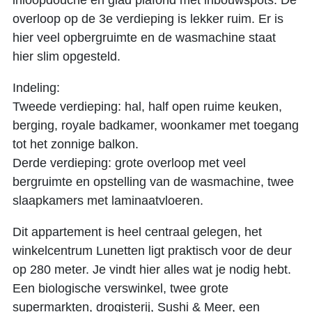
inloopdouche en glad plafond met inbouwspots. De
overloop op de 3e verdieping is lekker ruim. Er is
hier veel opbergruimte en de wasmachine staat
hier slim opgesteld.
Indeling:
Tweede verdieping: hal, half open ruime keuken,
berging, royale badkamer, woonkamer met toegang
tot het zonnige balkon.
Derde verdieping: grote overloop met veel
bergruimte en opstelling van de wasmachine, twee
slaapkamers met laminaatvloeren.
Dit appartement is heel centraal gelegen, het
winkelcentrum Lunetten ligt praktisch voor de deur
op 280 meter. Je vindt hier alles wat je nodig hebt.
Een biologische verswinkel, twee grote
supermarkten, drogisterij, Sushi & Meer, een