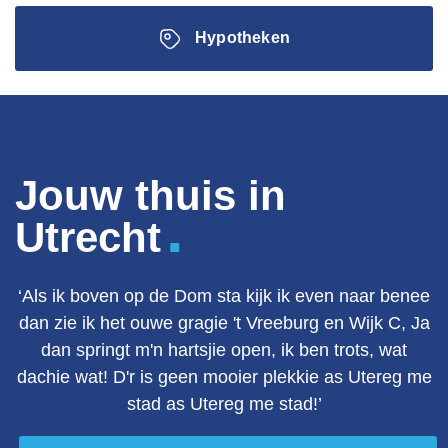
Hypotheken
Jouw thuis in
.
Utrecht
‘Als ik boven op de Dom sta kijk ik even naar benee
dan zie ik het ouwe gragie 't Vreeburg en Wijk C, Ja
dan springt m'n hartsjie open, ik ben trots, wat
dachie wat! D'r is geen mooier plekkie as Utereg me
stad as Utereg me stad!’