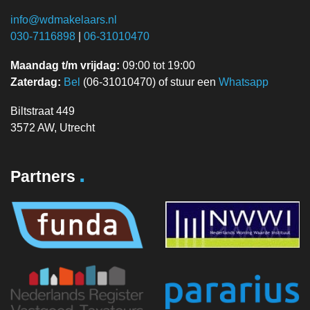
info@wdmakelaars.nl
030-7116898
|
06-31010470
Maandag t/m vrijdag:
09:00 tot 19:00
Zaterdag:
Bel
(06-31010470) of stuur een
Whatsapp
Biltstraat 449
3572 AW, Utrecht
.
Partners