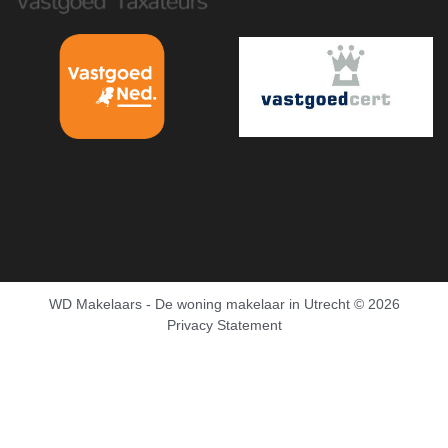
WD Makelaars - De woning makelaar in Utrecht
© 2026
Privacy Statement