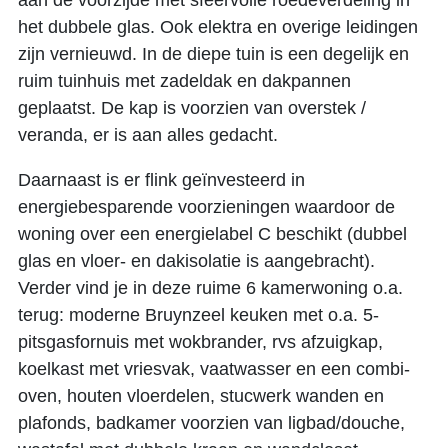
aan de voorzijde met sfeervolle roedeverdeling in
het dubbele glas. Ook elektra en overige leidingen
zijn vernieuwd. In de diepe tuin is een degelijk en
ruim tuinhuis met zadeldak en dakpannen
geplaatst. De kap is voorzien van overstek /
veranda, er is aan alles gedacht.
Daarnaast is er flink geïnvesteerd in
energiebesparende voorzieningen waardoor de
woning over een energielabel C beschikt (dubbel
glas en vloer- en dakisolatie is aangebracht).
Verder vind je in deze ruime 6 kamerwoning o.a.
terug: moderne Bruynzeel keuken met o.a. 5-
pitsgasfornuis met wokbrander, rvs afzuigkap,
koelkast met vriesvak, vaatwasser en een combi-
oven, houten vloerdelen, stucwerk wanden en
plafonds, badkamer voorzien van ligbad/douche,