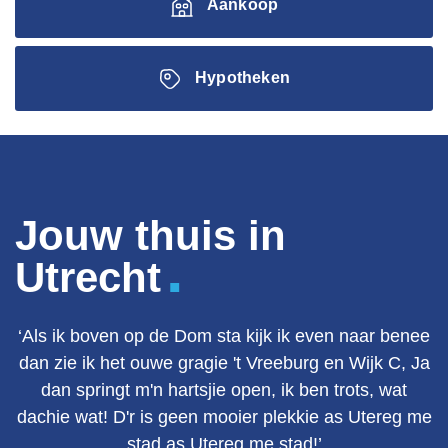
Aankoop
Hypotheken
Jouw thuis in
.
Utrecht
‘Als ik boven op de Dom sta kijk ik even naar benee
dan zie ik het ouwe gragie 't Vreeburg en Wijk C, Ja
dan springt m'n hartsjie open, ik ben trots, wat
dachie wat! D'r is geen mooier plekkie as Utereg me
stad as Utereg me stad!’