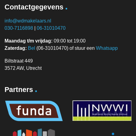
.
Contactgegevens
info@wdmakelaars.nl
030-7116898
|
06-31010470
Maandag t/m vrijdag:
09:00 tot 19:00
Zaterdag:
Bel
(06-31010470) of stuur een
Whatsapp
Biltstraat 449
3572 AW, Utrecht
.
Partners