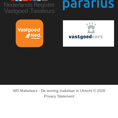
WD Makelaars - De woning makelaar in Utrecht
© 2026
Privacy Statement