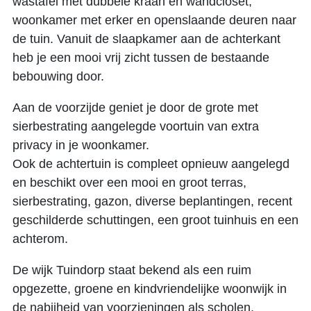
wastafel met dubbele kraan en wandcloset,
woonkamer met erker en openslaande deuren naar
de tuin. Vanuit de slaapkamer aan de achterkant
heb je een mooi vrij zicht tussen de bestaande
bebouwing door.
Aan de voorzijde geniet je door de grote met
sierbestrating aangelegde voortuin van extra
privacy in je woonkamer.
Ook de achtertuin is compleet opnieuw aangelegd
en beschikt over een mooi en groot terras,
sierbestrating, gazon, diverse beplantingen, recent
geschilderde schuttingen, een groot tuinhuis en een
achterom.
De wijk Tuindorp staat bekend als een ruim
opgezette, groene en kindvriendelijke woonwijk in
de nabijheid van voorzieningen als scholen,