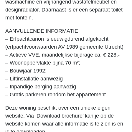
wasmachine en vrijhangend wastafelmeubel en
designradiator. Daarnaast is er een separaat toilet
met fontein.
AANVULLENDE INFORMATIE
– Erfpachtcanon is eeuwigdurend afgekocht
(erfpachtvoorwaarden AV 1989 gemeente Utrecht)
– Actieve VVE, maandelijkse bijdrage ca. € 228,-
– Woonoppervlakte bijna 70 m²;
– Bouwjaar 1992;
– Liftinstallatie aanwezig
– Inpandige berging aanwezig
– Gratis parkeren rondom het appartement
Deze woning beschikt over een unieke eigen
website. Via ‘Download brochure’ kan je op de
website komen waar alle informatie is te zien is en
is te downloaden.