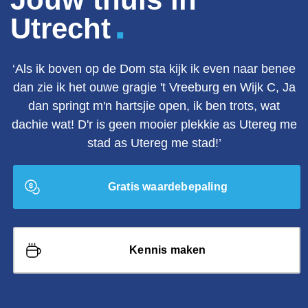
.
Utrecht
‘Als ik boven op de Dom sta kijk ik even naar benee
dan zie ik het ouwe gragie 't Vreeburg en Wijk C, Ja
dan springt m'n hartsjie open, ik ben trots, wat
dachie wat! D'r is geen mooier plekkie as Utereg me
stad as Utereg me stad!’
Gratis waardebepaling
Kennis maken