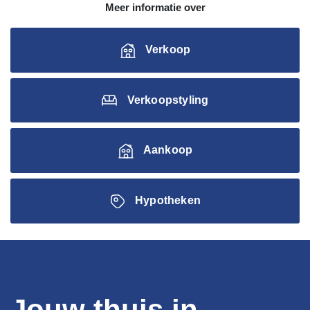
Meer informatie over
Verkoop
Verkoopstyling
Aankoop
Hypotheken
Jouw thuis in