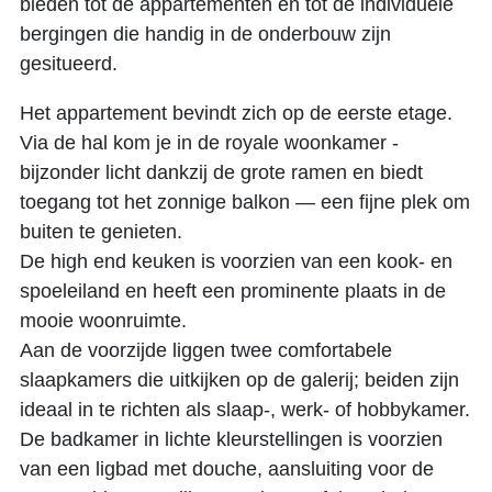
bieden tot de appartementen én tot de individuele
bergingen die handig in de onderbouw zijn
gesitueerd.
Het appartement bevindt zich op de eerste etage.
Via de hal kom je in de royale woonkamer -
bijzonder licht dankzij de grote ramen en biedt
toegang tot het zonnige balkon — een fijne plek om
buiten te genieten.
De high end keuken is voorzien van een kook- en
spoeleiland en heeft een prominente plaats in de
mooie woonruimte.
Aan de voorzijde liggen twee comfortabele
slaapkamers die uitkijken op de galerij; beiden zijn
ideaal in te richten als slaap-, werk- of hobbykamer.
De badkamer in lichte kleurstellingen is voorzien
van een ligbad met douche, aansluiting voor de