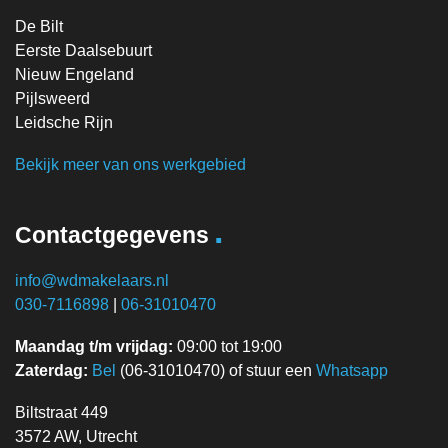
De Bilt
Eerste Daalsebuurt
Nieuw Engeland
Pijlsweerd
Leidsche Rijn
Bekijk meer van ons werkgebied
.
Contactgegevens
info@wdmakelaars.nl
030-7116898
|
06-31010470
Maandag t/m vrijdag:
09:00 tot 19:00
Zaterdag:
Bel
(06-31010470) of stuur een
Whatsapp
Biltstraat 449
3572 AW, Utrecht