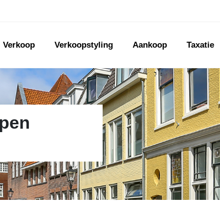
Verkoop
Verkoopstyling
Aankoop
Taxatie
open