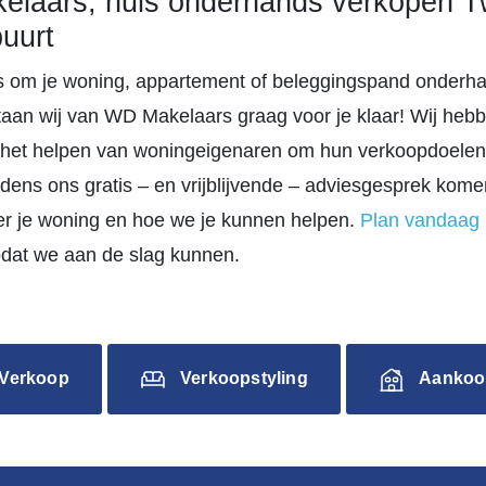
laars, huis onderhands verkopen 
uurt
d is om je woning, appartement of beleggingspand onderh
taan wij van WD Makelaars graag voor je klaar! Wij heb
 het helpen van woningeigenaren om hun verkoopdoelen
ijdens ons gratis – en vrijblijvende – adviesgesprek ko
er je woning en hoe we je kunnen helpen.
Plan vandaag
odat we aan de slag kunnen.
Verkoop
Verkoopstyling
Aankoo