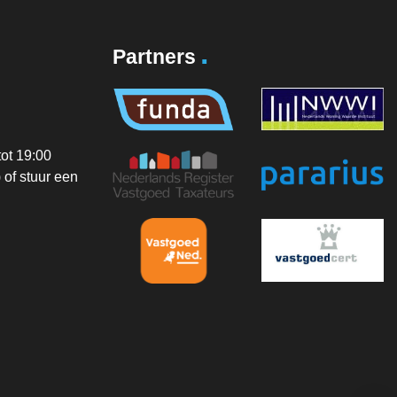
.
Partners
ot 19:00
of stuur een