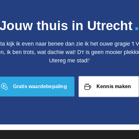
Jouw thuis in Utrecht
ta kijk ik even naar benee dan zie ik het ouwe gragie 't 
en, ik ben trots, wat dachie wat! D'r is geen mooier plek
Utereg me stad!’
Gratis waardebepaling
Kennis maken