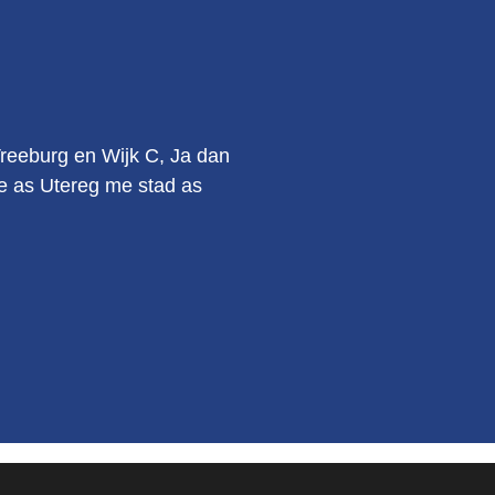
.
Vreeburg en Wijk C, Ja dan
kie as Utereg me stad as