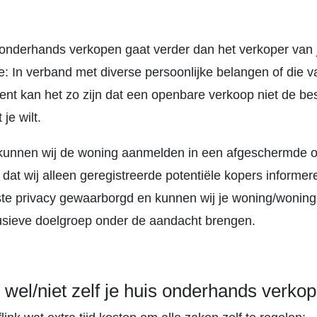
e onderhands verkopen gaat verder dan het verkoper van 
: In verband met diverse persoonlijke belangen of die v
ent kan het zo zijn dat een openbare verkoop niet de be
 je wilt.
l kunnen wij de woning aanmelden in een afgeschermde 
 dat wij alleen geregistreerde potentiële kopers informer
ste privacy gewaarborgd en kunnen wij je woning/wonin
lusieve doelgroep onder de aandacht brengen.
el/niet zelf je huis onderhands verko