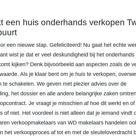
kt een huis onderhands verkopen T
buurt
voor een nieuwe stap. Gefeliciteerd! Nu gaat het echte we
ant wist je dat er veel deskundigheid bij het onderhand
 komt kijken? Denk bijvoorbeeld aan aspecten zoals de v
waarde. Als je klaar bent om je huis te verkopen, over
n te schakelen. We geven met plezier advies over de
ng, het dossier en alle andere belangrijke zaken omtren
opcontract. Je vraagt je misschien af hoe dit werkt en of
s of niet. Het voordeel is niet alleen dat je iemand vindt
rvaren verkoopmakelaars van WD makelaars handelen ook
 het verkoopproces af tot en met de sleuteloverdracht b