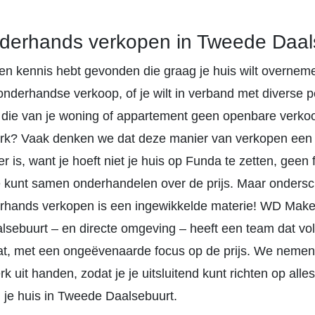
derhands verkopen in Tweede Daal
 een kennis hebt gevonden die graag je huis wilt overnem
nderhandse verkoop, of je wilt in verband met diverse p
 die van je woning of appartement geen openbare verko
erk? Vaak denken we dat deze manier van verkopen een 
r is, want je hoeft niet je huis op Funda te zetten, geen f
 kunt samen onderhandelen over de prijs. Maar ondersch
erhands verkopen is een ingewikkelde materie! WD Make
sebuurt – en directe omgeving – heeft een team dat vol
aat, met een ongeëvenaarde focus op de prijs. We nemen 
rk uit handen, zodat je je uitsluitend kunt richten op alle
 je huis in Tweede Daalsebuurt.