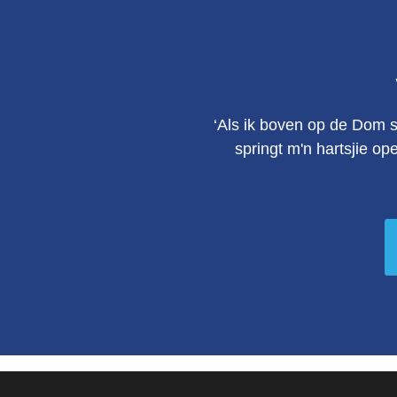
‘Als ik boven op de Dom s
springt m'n hartsjie op