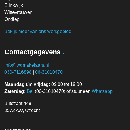
Elinkwijk
Wittevrouwen
Ondiep
Bekijk meer van ons werkgebied
.
Contactgegevens
info@wdmakelaars.nl
030-7116898
|
06-31010470
Maandag t/m vrijdag:
09:00 tot 19:00
Zaterdag:
Bel
(06-31010470) of stuur een
Whatsapp
Biltstraat 449
3572 AW, Utrecht
.