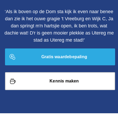
‘Als ik boven op de Dom sta kijk ik even naar benee
dan zie ik het ouwe gragie 't Vreeburg en Wijk C, Ja
dan springt m'n hartsjie open, ik ben trots, wat
dachie wat! D'r is geen mooier plekkie as Utereg me
stad as Utereg me stad!’
Gratis waardebepaling
Kennis maken