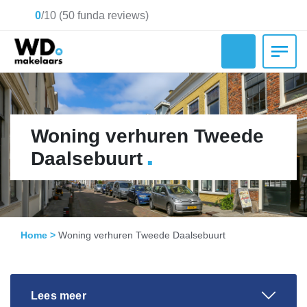
0
/
10
(
50
funda reviews)
Woning verhuren Tweede
.
Daalsebuurt
Home
>
Woning verhuren Tweede Daalsebuurt
Lees meer