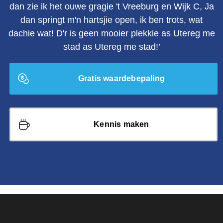
dan zie ik het ouwe gragie 't Vreeburg en Wijk C, Ja
dan springt m'n hartsjie open, ik ben trots, wat
dachie wat! D'r is geen mooier plekkie as Utereg me
stad as Utereg me stad!’
Gratis waardebepaling
Kennis maken