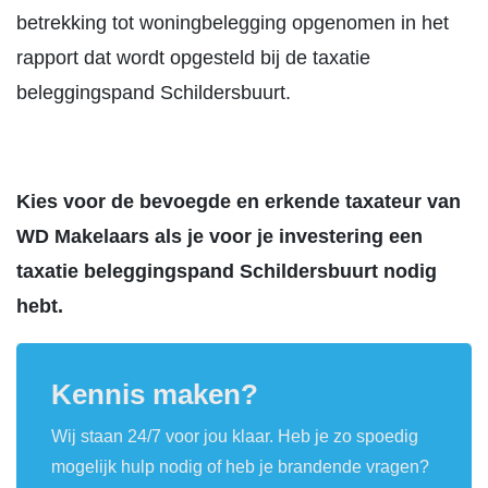
betrekking tot woningbelegging opgenomen in het
rapport dat wordt opgesteld bij de taxatie
beleggingspand Schildersbuurt.
Kies voor de bevoegde en erkende taxateur van
WD Makelaars als je voor je investering een
taxatie beleggingspand Schildersbuurt nodig
hebt.
Kennis maken?
Wij staan 24/7 voor jou klaar. Heb je zo spoedig
mogelijk hulp nodig of heb je brandende vragen?