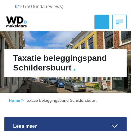
0
/
10
(
50
funda reviews)
Taxatie beleggingspand
.
Schildersbuurt
Home
>
Taxatie beleggingspand Schildersbuurt
Lees meer