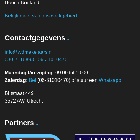
Hooch Boulandt
Bekijk meer van ons werkgebied
.
Contactgegevens
info@wdmakelaars.nl
030-7116898
|
06-31010470
Maandag t/m vrijdag:
09:00 tot 19:00
Zaterdag:
Bel
(06-31010470) of stuur een
Whatsapp
Biltstraat 449
3572 AW, Utrecht
.
Partners