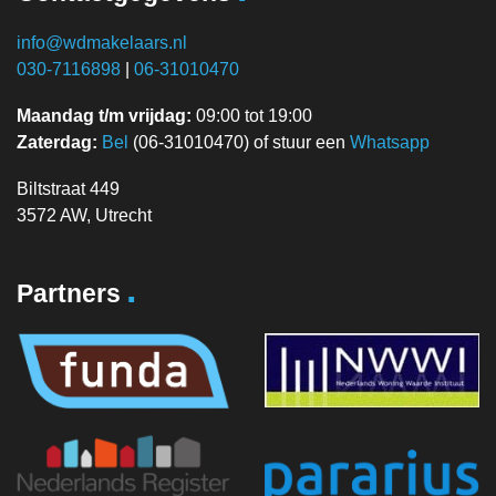
info@wdmakelaars.nl
030-7116898
|
06-31010470
Maandag t/m vrijdag:
09:00 tot 19:00
Zaterdag:
Bel
(06-31010470) of stuur een
Whatsapp
Biltstraat 449
3572 AW, Utrecht
.
Partners