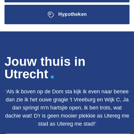
Hypotheken
Jouw thuis in
.
Utrecht
‘Als ik boven op de Dom sta kijk ik even naar benee
dan zie ik het ouwe gragie 't Vreeburg en Wijk C, Ja
dan springt m'n hartsjie open, ik ben trots, wat
dachie wat! D'r is geen mooier plekkie as Utereg me
stad as Utereg me stad!’