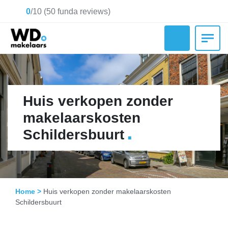
0
/
10
(
50
funda reviews)
Huis verkopen zonder
makelaarskosten
.
Schildersbuurt
Home
>
Huis verkopen zonder makelaarskosten
Schildersbuurt