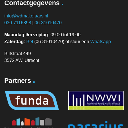
.
Contactgegevens
info@wdmakelaars.nl
030-7116898
|
06-31010470
Maandag t/m vrijdag:
09:00 tot 19:00
Zaterdag:
Bel
(06-31010470) of stuur een
Whatsapp
Biltstraat 449
3572 AW, Utrecht
.
Partners