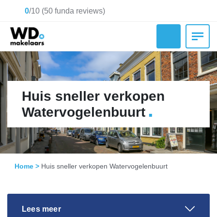
0
/
10
(
50
funda reviews)
Huis sneller verkopen
.
Watervogelenbuurt
Home
>
Huis sneller verkopen Watervogelenbuurt
Lees meer