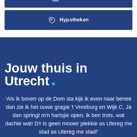
Hypotheken
Jouw thuis in
.
Utrecht
‘Als ik boven op de Dom sta kijk ik even naar benee
dan zie ik het ouwe gragie 't Vreeburg en Wijk C, Ja
dan springt m'n hartsjie open, ik ben trots, wat
dachie wat! D'r is geen mooier plekkie as Utereg me
stad as Utereg me stad!’