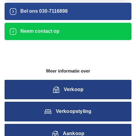
Bel ons
030-7116898
Neem contact op
Meer informatie over
Verkoop
Verkoopstyling
Aankoop