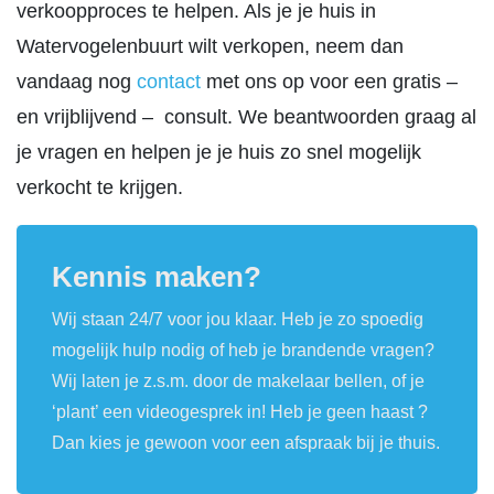
verkoopproces te helpen. Als je je huis in
Watervogelenbuurt wilt verkopen, neem dan
vandaag nog
contact
met ons op voor een gratis –
en vrijblijvend – consult. We beantwoorden graag al
je vragen en helpen je je huis zo snel mogelijk
verkocht te krijgen.
Kennis maken?
Wij staan 24/7 voor jou klaar. Heb je zo spoedig
mogelijk hulp nodig of heb je brandende vragen?
Wij laten je z.s.m. door de makelaar bellen, of je
‘plant’ een videogesprek in! Heb je geen haast ?
Dan kies je gewoon voor een afspraak bij je thuis.