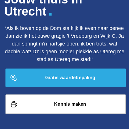
.
Utrecht
‘Als ik boven op de Dom sta kijk ik even naar benee
dan zie ik het ouwe gragie 't Vreeburg en Wijk C, Ja
dan springt m'n hartsjie open, ik ben trots, wat
dachie wat! D'r is geen mooier plekkie as Utereg me
stad as Utereg me stad!’
Gratis waardebepaling
Kennis maken