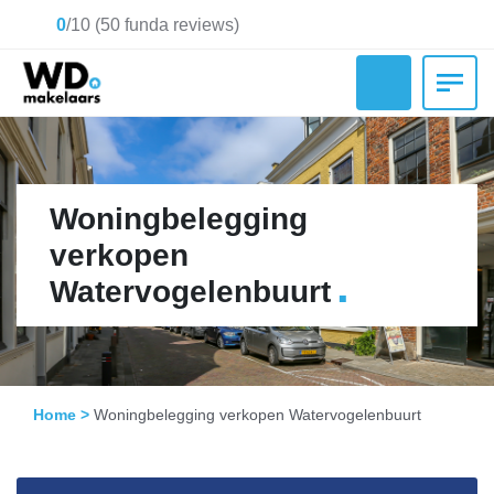
0
/
10
(
50
funda reviews)
Woningbelegging
verkopen
.
Watervogelenbuurt
Home
>
Woningbelegging verkopen Watervogelenbuurt