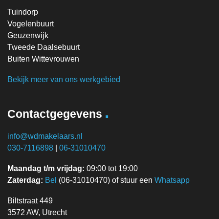
Tuindorp
Vogelenbuurt
Geuzenwijk
Tweede Daalsebuurt
Buiten Wittevrouwen
Bekijk meer van ons werkgebied
.
Contactgegevens
info@wdmakelaars.nl
030-7116898
|
06-31010470
Maandag t/m vrijdag:
09:00 tot 19:00
Zaterdag:
Bel
(06-31010470) of stuur een
Whatsapp
Biltstraat 449
3572 AW, Utrecht