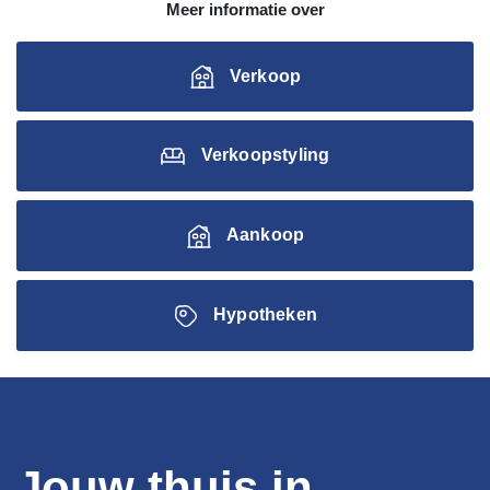
Meer informatie over
Verkoop
Verkoopstyling
Aankoop
Hypotheken
Jouw thuis in