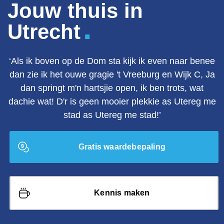
Jouw thuis in
.
Utrecht
‘Als ik boven op de Dom sta kijk ik even naar benee
dan zie ik het ouwe gragie 't Vreeburg en Wijk C, Ja
dan springt m'n hartsjie open, ik ben trots, wat
dachie wat! D'r is geen mooier plekkie as Utereg me
stad as Utereg me stad!’
Gratis waardebepaling
Kennis maken