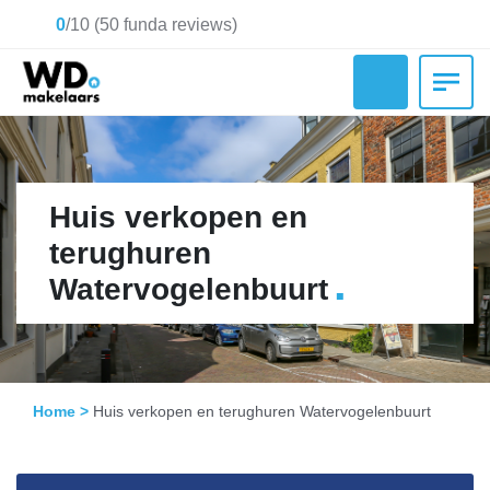
0
/
10
(
50
funda reviews)
Huis verkopen en
terughuren
.
Watervogelenbuurt
Home
>
Huis verkopen en terughuren Watervogelenbuurt