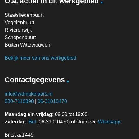
O.a. actief in dit werkgebied
Staatsliedenbuurt
Vogelenbuurt
Rivierenwijk
Schepenbuurt
Buiten Wittevrouwen
Bekijk meer van ons werkgebied
.
Contactgegevens
info@wdmakelaars.nl
030-7116898
|
06-31010470
Maandag t/m vrijdag:
09:00 tot 19:00
Zaterdag:
Bel
(06-31010470) of stuur een
Whatsapp
Biltstraat 449