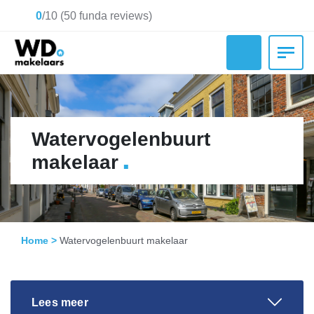
0
/
10
(
50
funda reviews)
Watervogelenbuurt
.
makelaar
Home
>
Watervogelenbuurt makelaar
Lees meer