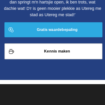
dan springt m'n hartsjie open, ik ben trots, wat
dachie wat! D'r is geen mooier plekkie as Utereg me
stad as Utereg me stad!’
Gratis waardebepaling
Kennis maken