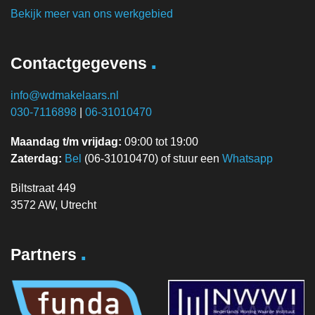
Bekijk meer van ons werkgebied
.
Contactgegevens
info@wdmakelaars.nl
030-7116898
|
06-31010470
Maandag t/m vrijdag:
09:00 tot 19:00
Zaterdag:
Bel
(06-31010470) of stuur een
Whatsapp
Biltstraat 449
3572 AW, Utrecht
.
Partners