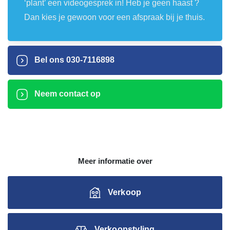
‘plant’ een videogesprek in! Heb je geen haast ?
Dan kies je gewoon voor een afspraak bij je thuis.
Bel ons
030-7116898
Neem contact op
Meer informatie over
Verkoop
Verkoopstyling