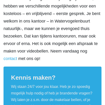
hebben we verschillende mogelijkheden voor een
kosteloos – en vrijblijvend – eerste gesprek. Je bent
welkom in ons kantoor – in Watervogelenbuurt
natuurlijk-, maar we kunnen je evengoed thuis
bezoeken. Dat kan tijdens kantooruren, maar ook
ervoor of erna. Het is ook mogelijk een afspraak te
maken voor videobellen. Neem vandaag nog
contact
met ons op!
Kennis maken?
Wij staan 24/7 voor jou klaar. Heb je zo spoedig
mogelijk hulp nodig of heb je brandende vragen?
Wij laten je z.s.m. door de makelaar bellen, of je