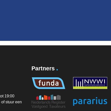
.
Partners
ot 19:00
of stuur een