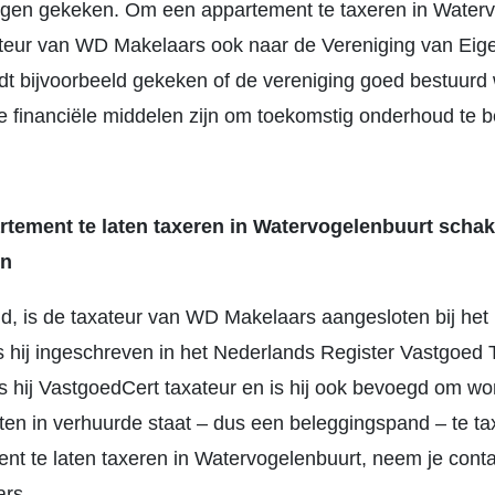
ngen gekeken. Om een appartement te taxeren in Water
xateur van WD Makelaars ook naar de Vereniging van Eig
dt bijvoorbeeld gekeken of de vereniging goed bestuurd 
e financiële middelen zijn om toekomstig onderhoud te b
rtement te laten taxeren in Watervogelenbuurt schak
in
d, is de taxateur van WD Makelaars aangesloten bij he
s hij ingeschreven in het Nederlands Register Vastgoed 
s hij VastgoedCert taxateur en is hij ook bevoegd om w
en in verhuurde staat – dus een beleggingspand – te t
ent te laten taxeren in Watervogelenbuurt, neem je cont
rs.