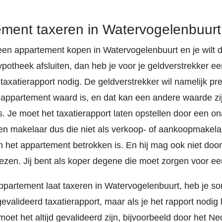
ment taxeren in Watervogelenbuurt
t een appartement kopen in Watervogelenbuurt en je wilt
potheek afsluiten, dan heb je voor je geldverstrekker ee
taxatierapport nodig. De geldverstrekker wil namelijk pr
 appartement waard is, en dat kan een andere waarde zi
. Je moet het taxatierapport laten opstellen door een on
en makelaar dus die niet als verkoop- of aankoopmakelaa
 het appartement betrokken is. En hij mag ook niet doo
ezen. Jij bent als koper degene die moet zorgen voor ee
appartement laat taxeren in Watervogelenbuurt, heb je 
valideerd taxatierapport, maar als je het rapport nodig 
oet het altijd gevalideerd zijn, bijvoorbeeld door het N