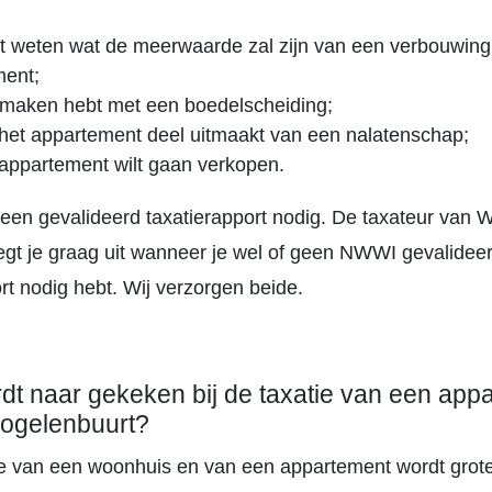
ilt weten wat de meerwaarde zal zijn van een verbouwing
ment;
e maken hebt met een boedelscheiding;
 het appartement deel uitmaakt van een nalatenschap;
e appartement wilt gaan verkopen.
is een gevalideerd taxatierapport nodig. De taxateur van
egt je graag uit wanneer je wel of geen NWWI gevalidee
rt nodig hebt. Wij verzorgen beide.
dt naar gekeken bij de taxatie van een app
vogelenbuurt?
tie van een woonhuis en van een appartement wordt grot