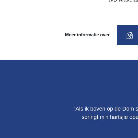
Meer informatie over
‘Als ik boven op de Dom s
springt m'n hartsjie op