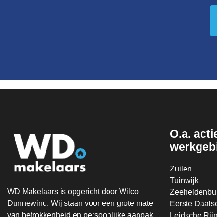
O.a. actie
werkgeb
Zuilen
Tuinwijk
WD Makelaars is opgericht door Wilco
Zeeheldenbuu
Dunnewind. Wij staan voor een grote mate
Eerste Daals
van betrokkenheid en persoonlijke aanpak.
Leidsche Rij