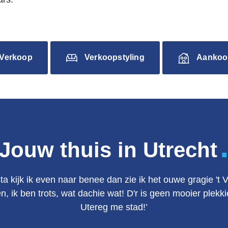
Verkoop
Verkoopstyling
Aankoo
Jouw thuis in Utrecht
ta kijk ik even naar benee dan zie ik het ouwe gragie 't 
en, ik ben trots, wat dachie wat! D'r is geen mooier plek
Utereg me stad!’