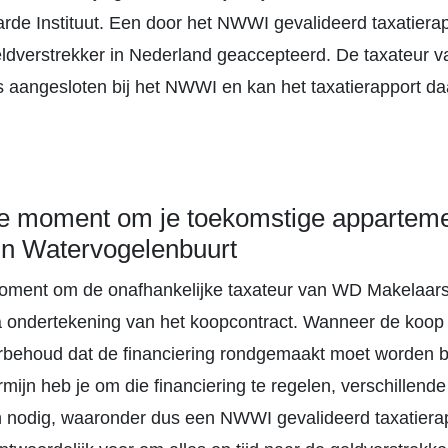
de Instituut. Een door het NWWI gevalideerd taxatierap
eldverstrekker in Nederland geaccepteerd. De taxateur 
s aangesloten bij het NWWI en kan het taxatierapport da
te moment om je toekomstige apparteme
in Watervogelenbuurt
moment om de onafhankelijke taxateur van WD Makelaars 
a ondertekening van het koopcontract. Wanneer de koop 
rbehoud dat de financiering rondgemaakt moet worden 
mijn heb je om die financiering te regelen, verschillende
nodig, waaronder dus een NWWI gevalideerd taxatierapp