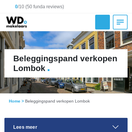
0
/
10
(
50
funda reviews)
Beleggingspand verkopen
.
Lombok
Home
>
Beleggingspand verkopen Lombok
Lees meer