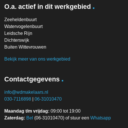
.
O.a. actief in dit werkgebied
Zeeheldenbuurt
Watervogelenbuurt
Leidsche Rijn
Dichterswijk
Buiten Wittevrouwen
Bekijk meer van ons werkgebied
.
Contactgegevens
info@wdmakelaars.nl
030-7116898
|
06-31010470
Maandag t/m vrijdag:
09:00 tot 19:00
Zaterdag:
Bel
(06-31010470) of stuur een
Whatsapp