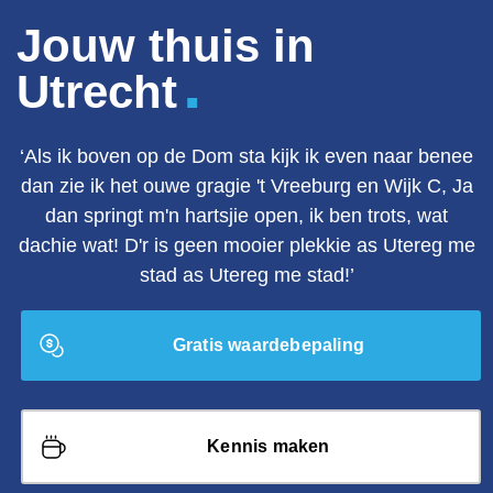
Jouw thuis in
.
Utrecht
‘Als ik boven op de Dom sta kijk ik even naar benee
dan zie ik het ouwe gragie 't Vreeburg en Wijk C, Ja
dan springt m'n hartsjie open, ik ben trots, wat
dachie wat! D'r is geen mooier plekkie as Utereg me
stad as Utereg me stad!’
Gratis waardebepaling
Kennis maken