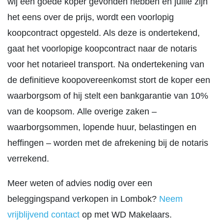
wij een goede koper gevonden hebben en jullie zijn
het eens over de prijs, wordt een voorlopig
koopcontract opgesteld. Als deze is ondertekend,
gaat het voorlopige koopcontract naar de notaris
voor het notarieel transport. Na ondertekening van
de definitieve koopovereenkomst stort de koper een
waarborgsom of hij stelt een bankgarantie van 10%
van de koopsom. Alle overige zaken –
waarborgsommen, lopende huur, belastingen en
heffingen – worden met de afrekening bij de notaris
verrekend.
Meer weten of advies nodig over een
beleggingspand verkopen in Lombok?
Neem
vrijblijvend contact
op met WD Makelaars.