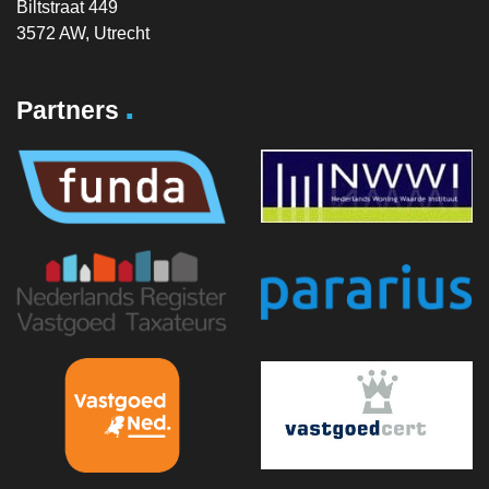
Biltstraat 449
3572 AW, Utrecht
.
Partners