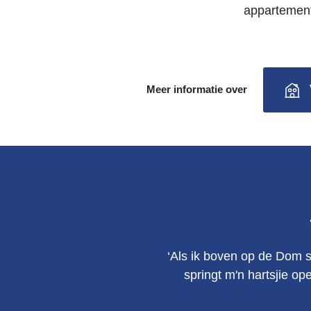
appartement
Meer informatie over
‘Als ik boven op de Dom s
springt m'n hartsjie op