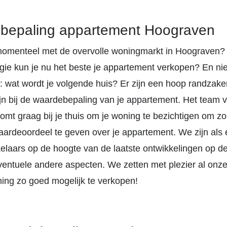
bepaling appartement Hoograven
momenteel met de overvolle woningmarkt in Hoograven?
egie kun je nu het beste je appartement verkopen? En ni
: wat wordt je volgende huis? Er zijn een hoop randzake
zijn bij de waardebepaling van je appartement. Het team
omt graag bij je thuis om je woning te bezichtigen om z
aardeoordeel te geven over je appartement. We zijn als 
laars op de hoogte van de laatste ontwikkelingen op de
eventuele andere aspecten. We zetten met plezier al onz
ning zo goed mogelijk te verkopen!