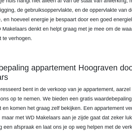
e huis hangt niet alleen af van de staat van afwerking, 
ligging, de gebruiksoppervlakte, en de oppervlakte van d
e, en hoeveel energie je bespaart door een goed energiel
Makelaars denkt en helpt graag met je mee om de waa
 te verhogen.
bepaling appartement Hoograven do
ars
teresseerd bent in de verkoop van je appartement, aarzel
ons op te nemen. We bieden een gratis waardebepaling
 en komen het graag zelf bekijken. Een appartement ve
, maar met WD Makelaars aan je zijde gaat dat zeker lu
 een afspraak en laat ons je op weg helpen met de ver