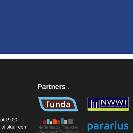
.
Partners
ot 19:00
of stuur een