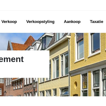
Verkoop
Verkoopstyling
Aankoop
Taxatie
tement