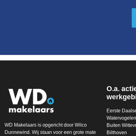
O.a. actie
werkgeb
Eerste Daals
Watervogelen
WD Makelaars is opgericht door Wilco
Buiten Witte
Dunnewind. Wij staan voor een grote mate
Bilthoven