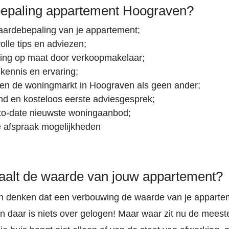
epaling appartement Hoograven?
aardebepaling van je appartement;
lle tips en adviezen;
ing op maat door verkoopmakelaar;
 kennis en ervaring;
en de woningmarkt in Hoograven als geen ander;
vend en kosteloos eerste adviesgesprek;
to-date nieuwste woningaanbod;
e afspraak mogelijkheden
aalt de waarde van jouw appartement?
 denken dat een verbouwing de waarde van je apparte
n daar is niets over gelogen! Maar waar zit nu de meest