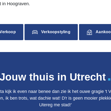
 in Hoograven.
Verkoop
Verkoopstyling
Aankoo
Jouw thuis in Utrecht
ta kijk ik even naar benee dan zie ik het ouwe gragie 't 
en, ik ben trots, wat dachie wat! D'r is geen mooier plek
Utereg me stad!’