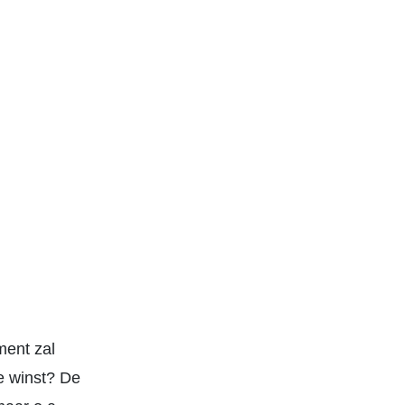
ment zal
e winst? De