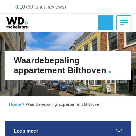
0
/
10
(
50
funda reviews)
Waardebepaling
.
appartement Bilthoven
Home
>
Waardebepaling appartement Bilthoven
Lees meer