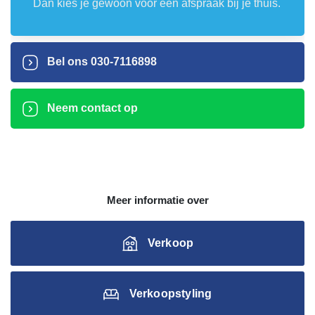
Dan kies je gewoon voor een afspraak bij je thuis.
Bel ons
030-7116898
Neem contact op
Meer informatie over
Verkoop
Verkoopstyling