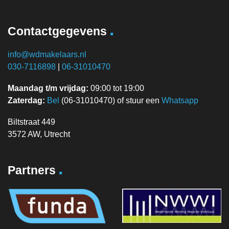
.
Contactgegevens
info@wdmakelaars.nl
030-7116898
|
06-31010470
Maandag t/m vrijdag:
09:00 tot 19:00
Zaterdag:
Bel
(06-31010470) of stuur een
Whatsapp
Biltstraat 449
3572 AW, Utrecht
.
Partners