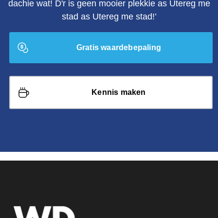
dachie wat! D'r is geen mooier plekkie as Utereg me
stad as Utereg me stad!’
Gratis waardebepaling
Kennis maken