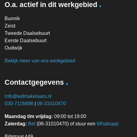
.
O.a. actief in dit werkgebied
Bunnik
Zeist
Tweede Daalsebuurt
Eerste Daalsebuurt
Oudwijk
Bekijk meer van ons werkgebied
.
Contactgegevens
info@wdmakelaars.nl
030-7116898
|
06-31010470
Maandag t/m vrijdag:
09:00 tot 19:00
Zaterdag:
Bel
(06-31010470) of stuur een
Whatsapp
Biltstraat 449