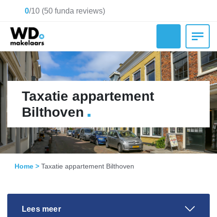
0
/
10
(
50
funda reviews)
Taxatie appartement
.
Bilthoven
Home
>
Taxatie appartement Bilthoven
Lees meer