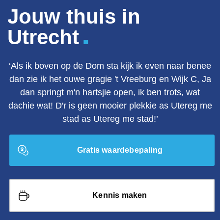
Jouw thuis in
.
Utrecht
‘Als ik boven op de Dom sta kijk ik even naar benee
dan zie ik het ouwe gragie 't Vreeburg en Wijk C, Ja
dan springt m'n hartsjie open, ik ben trots, wat
dachie wat! D'r is geen mooier plekkie as Utereg me
stad as Utereg me stad!’
Gratis waardebepaling
Kennis maken