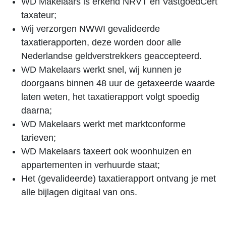
WD Makelaars is erkend NRVT en VastgoedCert
taxateur;
Wij verzorgen NWWI gevalideerde
taxatierapporten, deze worden door alle
Nederlandse geldverstrekkers geaccepteerd.
WD Makelaars werkt snel, wij kunnen je
doorgaans binnen 48 uur de getaxeerde waarde
laten weten, het taxatierapport volgt spoedig
daarna;
WD Makelaars werkt met marktconforme
tarieven;
WD Makelaars taxeert ook woonhuizen en
appartementen in verhuurde staat;
Het (gevalideerde) taxatierapport ontvang je met
alle bijlagen digitaal van ons.