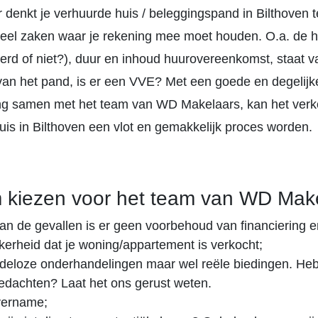
r denkt je verhuurde huis / beleggingspand in Bilthoven 
 veel zaken waar je rekening mee moet houden. O.a. de h
eerd of niet?), duur en inhoud huurovereenkomst, staat v
an het pand, is er een VVE? Met een goede en degelijk
ng samen met het team van WD Makelaars, kan het verk
uis in Bilthoven een vlot en gemakkelijk proces worden.
 kiezen voor het team van WD Make
an de gevallen is er geen voorbehoud van financiering e
ekerheid dat je woning/appartement is verkocht;
deloze onderhandelingen maar wel reële biedingen. Heb 
 gedachten? Laat het ons gerust weten.
vername;