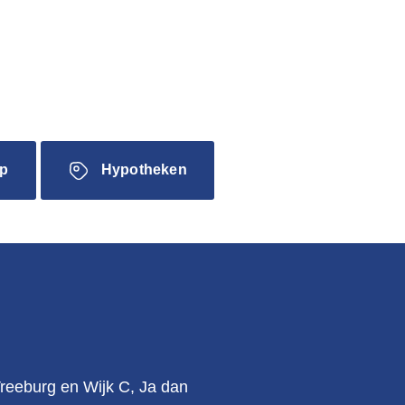
p
Hypotheken
.
Vreeburg en Wijk C, Ja dan