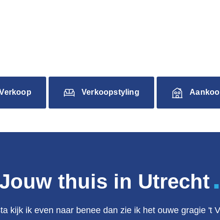
Verkoop
Verkoopstyling
Aankoo
Jouw thuis in Utrecht
ta kijk ik even naar benee dan zie ik het ouwe gragie 't 