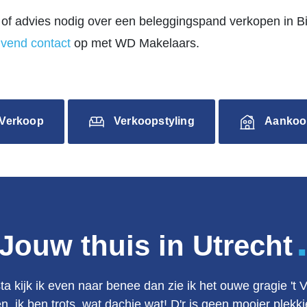
of advies nodig over een beleggingspand verkopen in B
jvend contact
op met WD Makelaars.
Verkoop
Verkoopstyling
Aankoo
Jouw thuis in Utrecht
ta kijk ik even naar benee dan zie ik het ouwe gragie 't 
en, ik ben trots, wat dachie wat! D'r is geen mooier plek