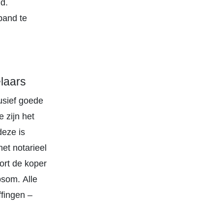
d.
pand te
laars
lusief goede
 zijn het
deze is
et notarieel
ort de koper
psom. Alle
fingen –