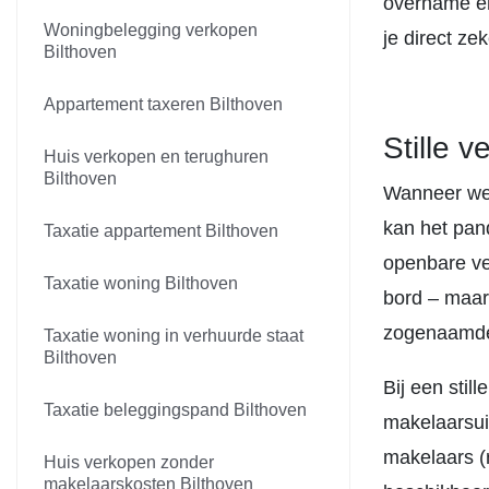
overname én
Woningbelegging verkopen
je direct ze
Bilthoven
Appartement taxeren Bilthoven
Stille 
Huis verkopen en terughuren
Bilthoven
Wanneer we 
kan het pan
Taxatie appartement Bilthoven
openbare ve
Taxatie woning Bilthoven
bord – maar
zogenaamde 
Taxatie woning in verhuurde staat
Bilthoven
Bij een stil
Taxatie beleggingspand Bilthoven
makelaarsui
makelaars (
Huis verkopen zonder
makelaarskosten Bilthoven