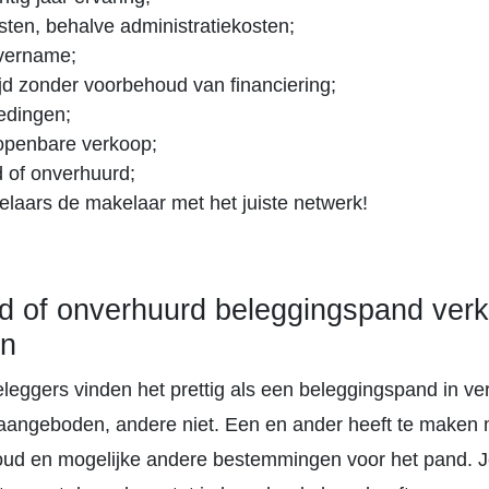
ten, behalve administratiekosten;
vername;
tijd zonder voorbehoud van financiering;
edingen;
f openbare verkoop;
 of onverhuurd;
aars de makelaar met het juiste netwerk!
d of onverhuurd beleggingspand ver
en
eggers vinden het prettig als een beleggingspand in ve
 aangeboden, andere niet. Een en ander heeft te maken 
ud en mogelijke andere bestemmingen voor het pand. J