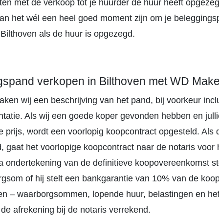
hten met de verkoop tot je huurder de huur heeft opgezeg
n het wél een heel goed moment zijn om je beleggings
 Bilthoven als de huur is opgezegd.
gspand verkopen in Bilthoven met WD Make
aken wij een beschrijving van het pand, bij voorkeur inc
tatie. Als wij een goede koper gevonden hebben en jullie
 prijs, wordt een voorlopig koopcontract opgesteld. Als 
 gaat het voorlopige koopcontract naar de notaris voor h
Na ondertekening van de definitieve koopovereenkomst st
gsom of hij stelt een bankgarantie van 10% van de koo
en – waarborgsommen, lopende huur, belastingen en hef
de afrekening bij de notaris verrekend.