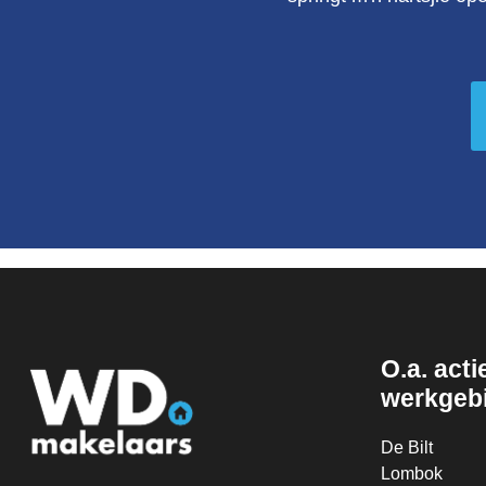
O.a. actie
werkgeb
De Bilt
Lombok