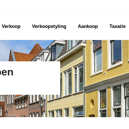
Verkoop
Verkoopstyling
Aankoop
Taxatie
pen