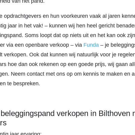
heid van het pand.
e opdrachtgevers en hun voorkeuren vaak al jaren kenne
intig jaar in het vak! – kunnen wij hen heel gericht benad
ngspand. Soms loopt dat op niets uit en het kan ook zijn
ver via een openbare verkoop – via
Funda
– je belegging
lt verkopen. Ook dat kunnen wij natuurlijk voor je regelen
s hoe dan ook rekenen op een goede prijs, wij gaan al
ngen. Neem contact met ons op om kennis te maken en a
en te bespreken.
beleggingspand verkopen in Bilthoven
rs
tig jaar ervaring;