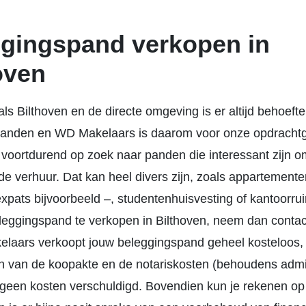
gingspand verkopen in
oven
als Bilthoven en de directe omgeving is er altijd behoeft
anden en WD Makelaars is daarom voor onze opdracht
 voortdurend op zoek naar panden die interessant zijn o
de verhuur. Dat kan heel divers zijn, zoals appartement
xpats bijvoorbeeld –, studentenhuisvesting of kantoorrui
eleggingspand te verkopen in Bilthoven, neem dan conta
laars verkoopt jouw beleggingspand geheel kosteloos,
 van de koopakte en de notariskosten (behoudens admin
n geen kosten verschuldigd. Bovendien kun je rekenen op