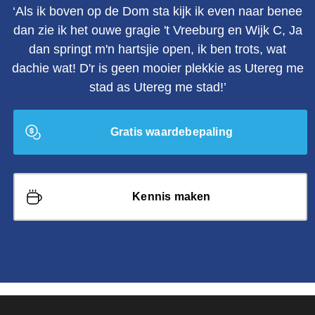
‘Als ik boven op de Dom sta kijk ik even naar benee
dan zie ik het ouwe gragie 't Vreeburg en Wijk C, Ja
dan springt m'n hartsjie open, ik ben trots, wat
dachie wat! D'r is geen mooier plekkie as Utereg me
stad as Utereg me stad!’
Gratis waardebepaling
Kennis maken