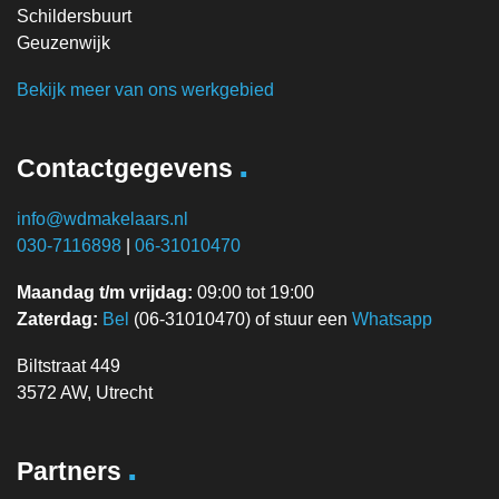
Schildersbuurt
Geuzenwijk
Bekijk meer van ons werkgebied
.
Contactgegevens
info@wdmakelaars.nl
030-7116898
|
06-31010470
Maandag t/m vrijdag:
09:00 tot 19:00
Zaterdag:
Bel
(06-31010470) of stuur een
Whatsapp
Biltstraat 449
3572 AW, Utrecht
.
Partners