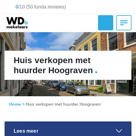
0
/
10
(
50
funda reviews)
Huis verkopen met
.
huurder Hoograven
Home
>
Huis verkopen met huurder Hoograven
Lees meer