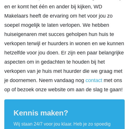
en er komt het één en ander bij kijken, WD
Makelaars heeft de ervaring om het voor jou zo
soepel mogelijk te laten verlopen. We hebben
huiseigenaren met succes geholpen hun huis te
verkopen terwijl er huurders in wonen en we kunnen
hetzelfde voor jou doen. Er zijn een paar belangrijke
aspecten om in gedachten te houden bij het
verkopen van je huis met huurder die we graag met
je doornemen. Neem vandaag nog
contact
met ons
op of bezoek onze website om aan de slag te gaan!
Kennis maken?
Wij staan 24/7 voor jou klaar. Heb je zo spoedig