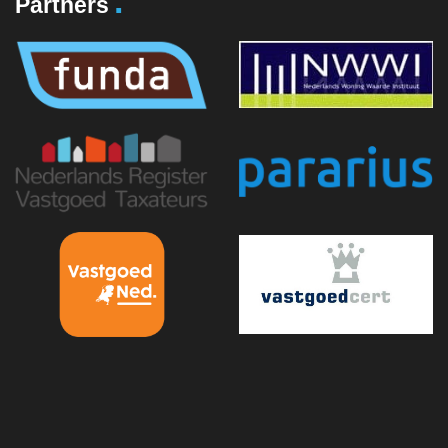
.
Partners