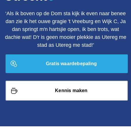
‘Als ik boven op de Dom sta kijk ik even naar benee
dan zie ik het ouwe gragie 't Vreeburg en Wijk C, Ja
dan springt m'n hartsjie open, ik ben trots, wat
dachie wat! D'r is geen mooier plekkie as Utereg me
stad as Utereg me stad!’
Gratis waardebepaling
Kennis maken