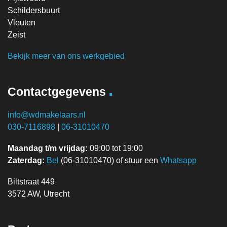
Schildersbuurt
Vleuten
Zeist
Bekijk meer van ons werkgebied
.
Contactgegevens
info@wdmakelaars.nl
030-7116898
|
06-31010470
Maandag t/m vrijdag:
09:00 tot 19:00
Zaterdag:
Bel
(06-31010470) of stuur een
Whatsapp
Biltstraat 449
3572 AW, Utrecht