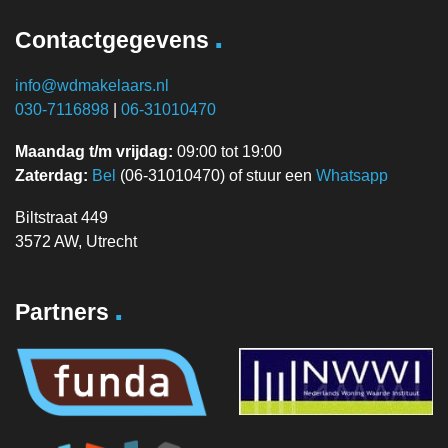
.
Contactgegevens
info@wdmakelaars.nl
030-7116898
|
06-31010470
Maandag t/m vrijdag:
09:00 tot 19:00
Zaterdag:
Bel
(06-31010470) of stuur een
Whatsapp
Biltstraat 449
3572 AW, Utrecht
.
Partners