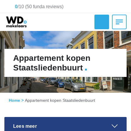
0
/
10
(
50
funda reviews)
Appartement kopen
.
Staatsliedenbuurt
Home
>
Appartement kopen Staatsliedenbuurt
Lees meer