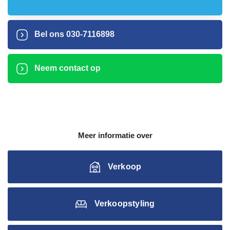
Bel ons
030-7116898
Neem contact op
Meer informatie over
Verkoop
Verkoopstyling