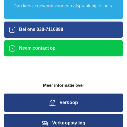
Dan kies je gewoon voor een afspraak bij je thuis.
Bel ons
030-7116898
Neem contact op
Meer informatie over
Verkoop
Verkoopstyling