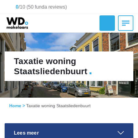
0
/
10
(
50
funda reviews)
Taxatie woning
.
Staatsliedenbuurt
Home
>
Taxatie woning Staatsliedenbuurt
Lees meer