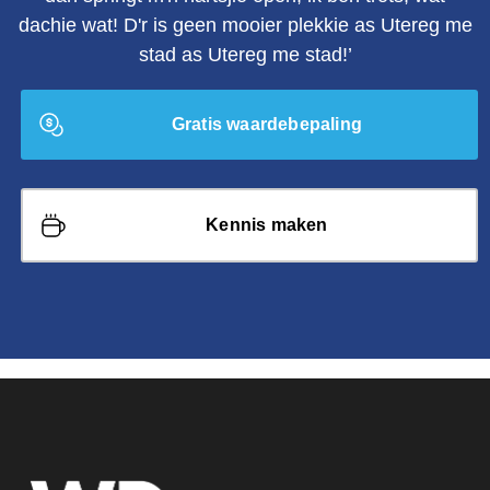
dachie wat! D'r is geen mooier plekkie as Utereg me
stad as Utereg me stad!’
Gratis waardebepaling
Kennis maken