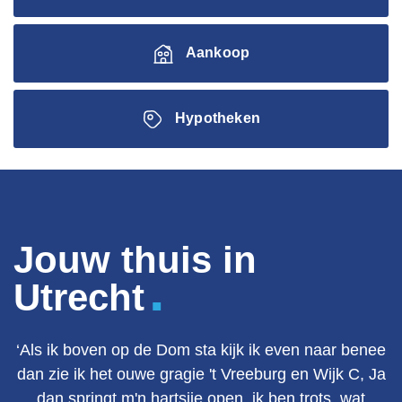
Aankoop
Hypotheken
Jouw thuis in
.
Utrecht
‘Als ik boven op de Dom sta kijk ik even naar benee
dan zie ik het ouwe gragie 't Vreeburg en Wijk C, Ja
dan springt m'n hartsjie open, ik ben trots, wat