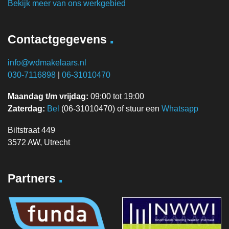
Bekijk meer van ons werkgebied
.
Contactgegevens
info@wdmakelaars.nl
030-7116898
|
06-31010470
Maandag t/m vrijdag:
09:00 tot 19:00
Zaterdag:
Bel
(06-31010470) of stuur een
Whatsapp
Biltstraat 449
3572 AW, Utrecht
.
Partners