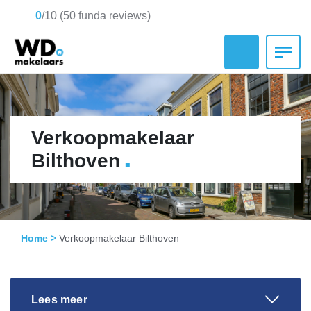
0
/
10
(
50
funda reviews)
Verkoopmakelaar
.
Bilthoven
Home
>
Verkoopmakelaar Bilthoven
Lees meer