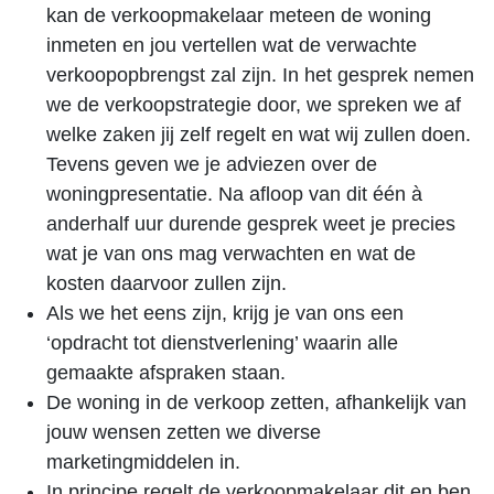
kan de verkoopmakelaar meteen de woning
inmeten en jou vertellen wat de verwachte
verkoopopbrengst zal zijn. In het gesprek nemen
we de verkoopstrategie door, we spreken we af
welke zaken jij zelf regelt en wat wij zullen doen.
Tevens geven we je adviezen over de
woningpresentatie. Na afloop van dit één à
anderhalf uur durende gesprek weet je precies
wat je van ons mag verwachten en wat de
kosten daarvoor zullen zijn.
Als we het eens zijn, krijg je van ons een
‘opdracht tot dienstverlening’ waarin alle
gemaakte afspraken staan.
De woning in de verkoop zetten, afhankelijk van
jouw wensen zetten we diverse
marketingmiddelen in.
In principe regelt de verkoopmakelaar dit en ben