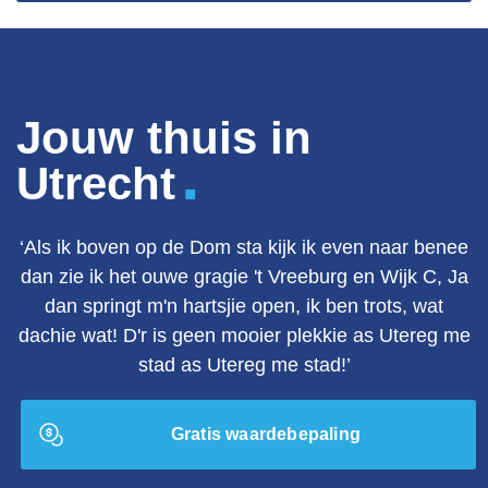
Jouw thuis in
.
Utrecht
‘Als ik boven op de Dom sta kijk ik even naar benee
dan zie ik het ouwe gragie 't Vreeburg en Wijk C, Ja
dan springt m'n hartsjie open, ik ben trots, wat
dachie wat! D'r is geen mooier plekkie as Utereg me
stad as Utereg me stad!’
Gratis waardebepaling