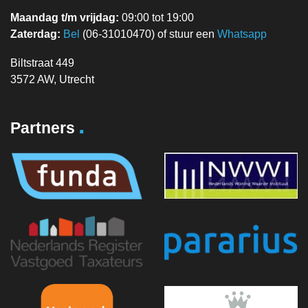
Maandag t/m vrijdag:
09:00 tot 19:00
Zaterdag:
Bel
(06-31010470) of stuur een
Whatsapp
Biltstraat 449
3572 AW, Utrecht
.
Partners