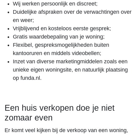
Wij werken persoonlijk en discreet;
Duidelijke afspraken over de verwachtingen over
en weer;
Vrijblijvend en kosteloos eerste gesprek;
Gratis waardebepaling van je woning;
Flexibel, gespreksmogelijkheden buiten
kantooruren en middels videobellen;
Inzet van diverse marketingmiddelen zoals een
unieke eigen woningsite, en natuurlijk plaatsing
op funda.nl.
Een huis verkopen doe je niet
zomaar even
Er komt veel kijken bij de verkoop van een woning,