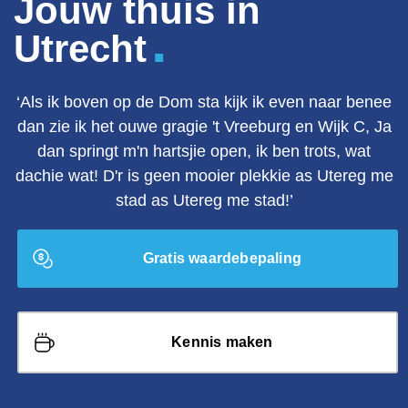
Jouw thuis in
.
Utrecht
‘Als ik boven op de Dom sta kijk ik even naar benee
dan zie ik het ouwe gragie 't Vreeburg en Wijk C, Ja
dan springt m'n hartsjie open, ik ben trots, wat
dachie wat! D'r is geen mooier plekkie as Utereg me
stad as Utereg me stad!’
Gratis waardebepaling
Kennis maken