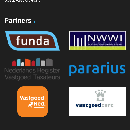
3572 AW, Utrecht
.
Partners