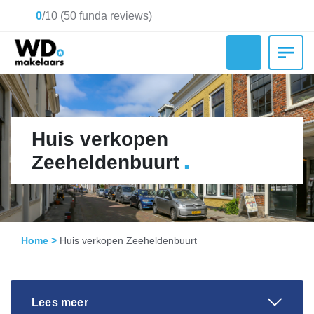
0
/
10
(
50
funda reviews)
Huis verkopen
.
Zeeheldenbuurt
Home
>
Huis verkopen Zeeheldenbuurt
Lees meer