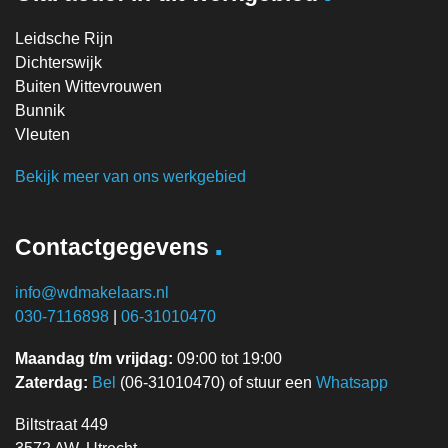
Leidsche Rijn
Dichterswijk
Buiten Wittevrouwen
Bunnik
Vleuten
Bekijk meer van ons werkgebied
.
Contactgegevens
info@wdmakelaars.nl
030-7116898
|
06-31010470
Maandag t/m vrijdag:
09:00 tot 19:00
Zaterdag:
Bel
(06-31010470) of stuur een
Whatsapp
Biltstraat 449