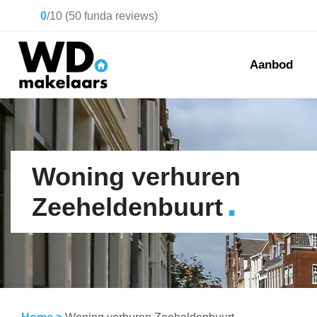
0
/
10
(
50
funda reviews)
Aanbod
Woning verhuren
.
Zeeheldenbuurt