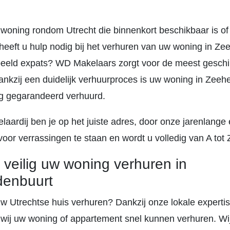
 woning rondom Utrecht die binnenkort beschikbaar is of 
 heeft u hulp nodig bij het verhuren van uw woning in Ze
beeld expats? WD Makelaars zorgt voor de meest geschi
ankzij een duidelijk verhuurproces is uw woning in Zeeh
lig gegarandeerd verhuurd.
aardij ben je op het juiste adres, door onze jarenlange 
voor verrassingen te staan en wordt u volledig van A tot 
 veilig uw woning verhuren in
denbuurt
uw Utrechtse huis verhuren? Dankzij onze lokale experti
 wij uw woning of appartement snel kunnen verhuren. Wi