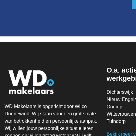
O.a. actie
werkgeb
Dichterswijk
Nieuw Engel
WD Makelaars is opgericht door Wilco
Ondiep
Dunnewind. Wij staan voor een grote mate
Wittevrouwen
van betrokkenheid en persoonlijke aanpak.
Tuindorp
Wij willen jouw persoonlijke situatie leren
Bekijk meer 
kennen en willen graag weten wat jij wilt.