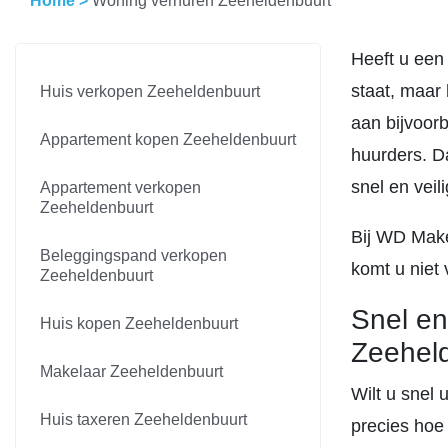
Home
>
Woning verhuren Zeeheldenbuurt
Heeft u een
staat, maar
Huis verkopen Zeeheldenbuurt
aan bijvoor
Appartement kopen Zeeheldenbuurt
huurders. D
snel en vei
Appartement verkopen
Zeeheldenbuurt
Bij WD Makel
Beleggingspand verkopen
komt u niet 
Zeeheldenbuurt
Snel en
Huis kopen Zeeheldenbuurt
Zeehel
Makelaar Zeeheldenbuurt
Wilt u snel 
Huis taxeren Zeeheldenbuurt
precies hoe