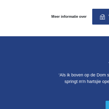
Meer informatie over
‘Als ik boven op de Dom s
springt m'n hartsjie op