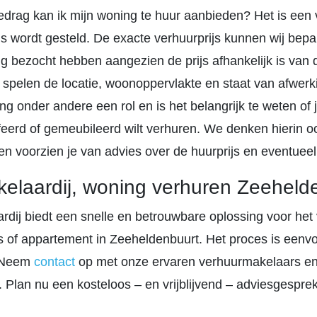
edrag kan ik mijn woning te huur aanbieden? Het is een 
s wordt gesteld. De exacte verhuurprijs kunnen wij bepa
g bezocht hebben aangezien de prijs afhankelijk is van 
 spelen de locatie, woonoppervlakte en staat van afwerk
g onder andere een rol en is het belangrijk te weten of
ffeerd of gemeubileerd wilt verhuren. We denken hierin o
en voorzien je van advies over de huurprijs en eventuee
laardij, woning verhuren Zeeheld
dij biedt een snelle en betrouwbare oplossing voor het
s of appartement in Zeeheldenbuurt. Het proces is eenv
 Neem
contact
op met onze ervaren verhuurmakelaars en 
. Plan nu een kosteloos – en vrijblijvend – adviesgesprek