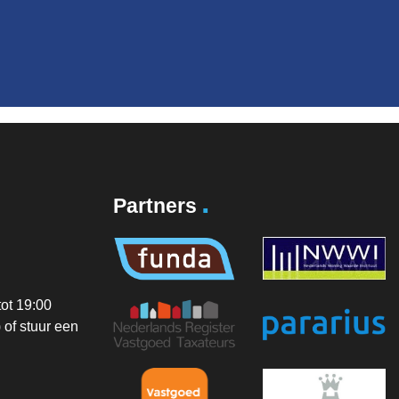
.
Partners
ot 19:00
of stuur een