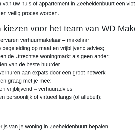
n van uw huis of appartement in Zeeheldenbuurt een vlot
 en veilig proces worden.
 kiezen voor het team van WD Make
 ervaren verhuurmakelaar – makelaar
e begeleiding op maat en vrijblijvend advies;
n de Utrechtse woningmarkt als geen ander;
den van de beste huurder
erhuren aan expats door een groot netwerk
en graag met je mee;
en vrijblijvend – verhuuradvies
persoonlijk of virtueel langs (of allebei!);
rijs van je woning in Zeeheldenbuurt bepalen