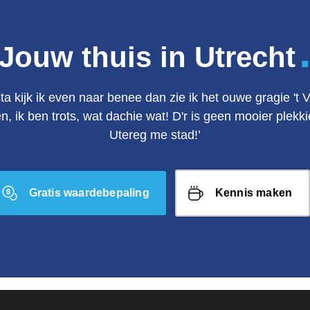
Jouw thuis in Utrecht
ta kijk ik even naar benee dan zie ik het ouwe gragie 't 
en, ik ben trots, wat dachie wat! D'r is geen mooier plek
Utereg me stad!’
Gratis waardebepaling
Kennis maken