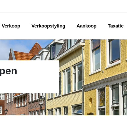
Verkoop
Verkoopstyling
Aankoop
Taxatie
open