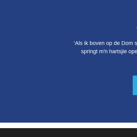
‘Als ik boven op de Dom s
springt m'n hartsjie op