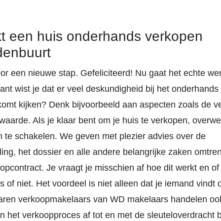
t een huis onderhands verkopen
denbuurt
voor een nieuwe stap. Gefeliciteerd! Nu gaat het echte we
ant wist je dat er veel deskundigheid bij het onderhand
 komt kijken? Denk bijvoorbeeld aan aspecten zoals de v
waarde. Als je klaar bent om je huis te verkopen, over
n te schakelen. We geven met plezier advies over de
ng, het dossier en alle andere belangrijke zaken omtren
opcontract. Je vraagt je misschien af hoe dit werkt en of
s of niet. Het voordeel is niet alleen dat je iemand vindt
rvaren verkoopmakelaars van WD makelaars handelen ook
 het verkoopproces af tot en met de sleuteloverdracht b