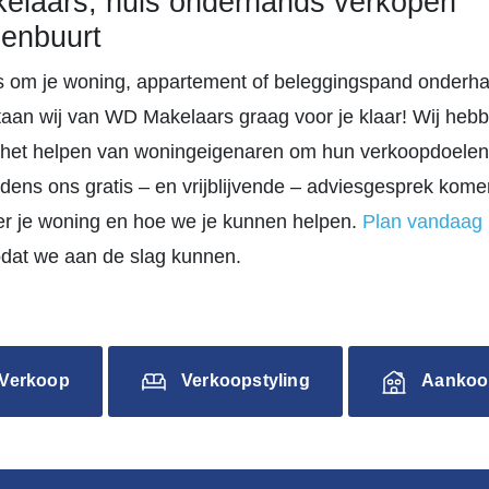
laars, huis onderhands verkopen
enbuurt
d is om je woning, appartement of beleggingspand onderh
taan wij van WD Makelaars graag voor je klaar! Wij heb
 het helpen van woningeigenaren om hun verkoopdoelen
ijdens ons gratis – en vrijblijvende – adviesgesprek ko
er je woning en hoe we je kunnen helpen.
Plan vandaag
odat we aan de slag kunnen.
Verkoop
Verkoopstyling
Aankoo