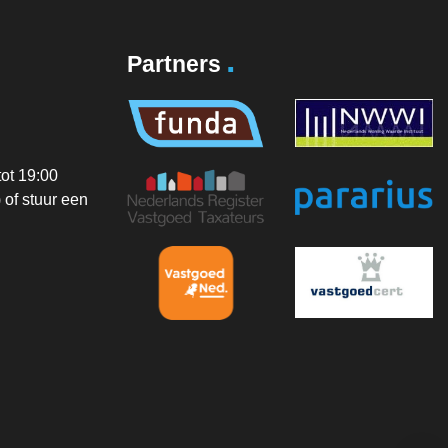
.
Partners
ot 19:00
of stuur een