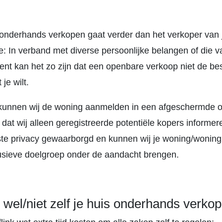
e onderhands verkopen gaat verder dan het verkoper van 
: In verband met diverse persoonlijke belangen of die v
ent kan het zo zijn dat een openbare verkoop niet de be
 je wilt.
l kunnen wij de woning aanmelden in een afgeschermde 
 dat wij alleen geregistreerde potentiële kopers informer
ste privacy gewaarborgd en kunnen wij je woning/wonin
lusieve doelgroep onder de aandacht brengen.
el/niet zelf je huis onderhands verko