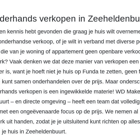
derhands verkopen in Zeeheldenbu
 een kennis hebt gevonden die graag je huis wilt overnem
nderhandse verkoop, of je wilt in verband met diverse p
 die van je woning of appartement geen openbare verko
erk? Vaak denken we dat deze manier van verkopen een 
r is, want je hoeft niet je huis op Funda te zetten, geen f
 kunt samen onderhandelen over de prijs. Maar ondersch
erhands verkopen is een ingewikkelde materie! WD Make
urt – en directe omgeving – heeft een team dat volledig
, met een ongeëvenaarde focus op de prijs. We nemen al 
rk uit handen, zodat je je uitsluitend kunt richten op alle
 je huis in Zeeheldenbuurt.