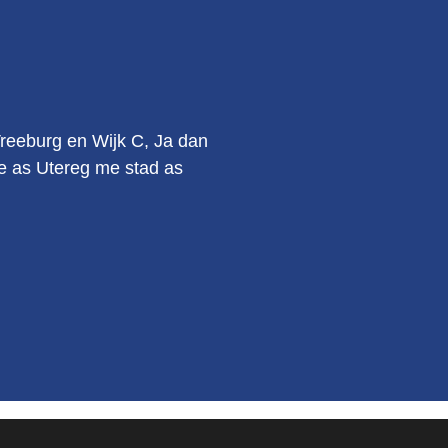
.
Vreeburg en Wijk C, Ja dan
kie as Utereg me stad as