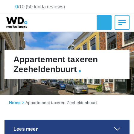
0
/
10
(
50
funda reviews)
Appartement taxeren
.
Zeeheldenbuurt
Home
>
Appartement taxeren Zeeheldenbuurt
Lees meer