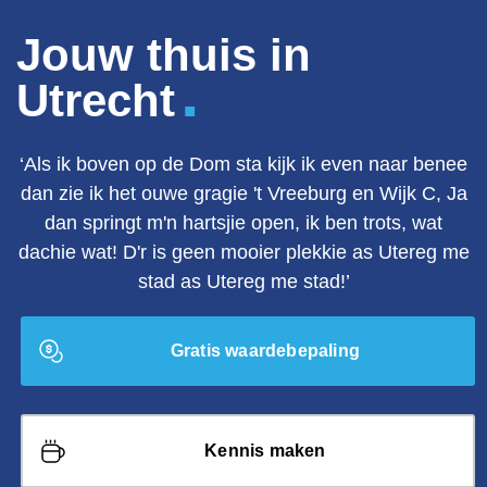
Jouw thuis in
.
Utrecht
‘Als ik boven op de Dom sta kijk ik even naar benee
dan zie ik het ouwe gragie 't Vreeburg en Wijk C, Ja
dan springt m'n hartsjie open, ik ben trots, wat
dachie wat! D'r is geen mooier plekkie as Utereg me
stad as Utereg me stad!’
Gratis waardebepaling
Kennis maken