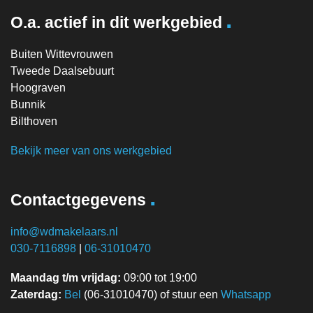
.
O.a. actief in dit werkgebied
Buiten Wittevrouwen
Tweede Daalsebuurt
Hoograven
Bunnik
Bilthoven
Bekijk meer van ons werkgebied
.
Contactgegevens
info@wdmakelaars.nl
030-7116898
|
06-31010470
Maandag t/m vrijdag:
09:00 tot 19:00
Zaterdag:
Bel
(06-31010470) of stuur een
Whatsapp