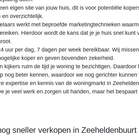
 een eigen site van jouw huis, dit is voor potentiële koper
 en overzichtelijk.
laars werkt met beproefde marketingtechnieken waarm
ereiken. Hierdoor wordt de kans dat je je huis snel kunt
groot.
 24 uur per dag, 7 dagen per week bereikbaar. Wij misse
ogelijke koper en geven bovendien zekerheid.
 kijkers ruim de tijd je woning te bezichtigen. Daardoor 
p nog beter kennen, waardoor we nog gerichter kunnen
e expertise en kennis van de woningmarkt in Zeehelden
 je veel werk en zorgen uit handen, maar het bespaart 
nog sneller verkopen in Zeeheldenbuurt