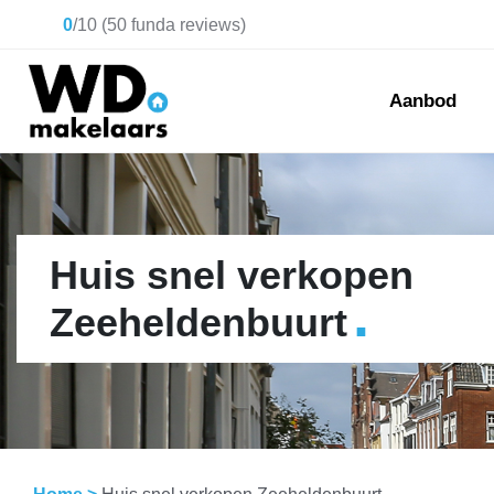
0
/
10
(
50
funda reviews)
Aanbod
Huis snel verkopen
.
Zeeheldenbuurt