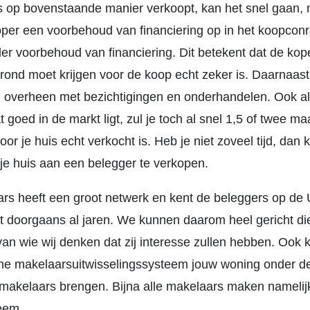
uis op bovenstaande manier verkoopt, kan het snel gaan,
per een voorbehoud van financiering op in het koopconr
er voorbehoud van financiering. Dit betekent dat de kop
 rond moet krijgen voor de koop echt zeker is. Daarnaast
ijd overheen met bezichtigingen en onderhandelen. Ook al
t goed in de markt ligt, zul je toch al snel 1,5 of twee m
voor je huis echt verkocht is. Heb je niet zoveel tijd, dan 
 je huis aan een belegger te verkopen.
s heeft een groot netwerk en kent de beleggers op de 
 doorgaans al jaren. We kunnen daarom heel gericht di
an wie wij denken dat zij interesse zullen hebben. Ook
erne makelaarsuitwisselingssysteem jouw woning onder d
makelaars brengen. Bijna alle makelaars maken namelij
teem.