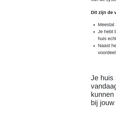
Dit zijn de
Meestal 
Je hebt 
huis echt
Naast het
voordeel
Je huis
vandaag
kunnen 
bij jouw