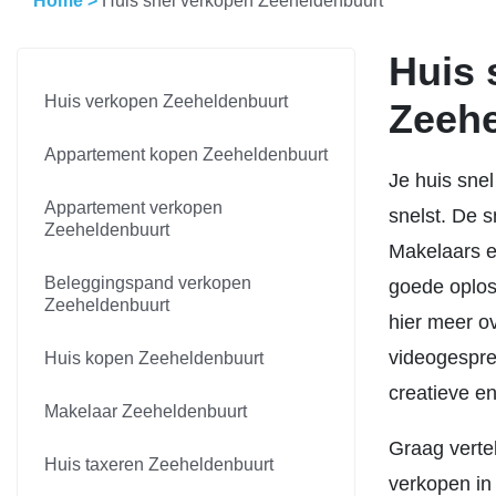
Home
>
Huis snel verkopen Zeeheldenbuurt
Huis 
Huis verkopen Zeeheldenbuurt
Zeehe
Appartement kopen Zeeheldenbuurt
Je huis snel
Appartement verkopen
snelst. De 
Zeeheldenbuurt
Makelaars e
Beleggingspand verkopen
goede oploss
Zeeheldenbuurt
hier meer ov
videogespre
Huis kopen Zeeheldenbuurt
creatieve e
Makelaar Zeeheldenbuurt
Graag vertel
Huis taxeren Zeeheldenbuurt
verkopen in