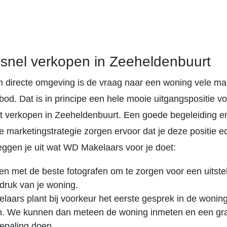
 snel verkopen in Zeeheldenbuurt
en directe omgeving is de vraag naar een woning vele ma
od. Dat is in principe een hele mooie uitgangspositie voo
ilt verkopen in Zeeheldenbuurt. Een goede begeleiding e
e marketingstrategie zorgen ervoor dat je deze positie e
eggen je uit wat WD Makelaars voor je doet:
en met de beste fotografen om te zorgen voor een uitst
ndruk van je woning.
aars plant bij voorkeur het eerste gesprek in de woning 
. We kunnen dan meteen de woning inmeten en een gra
epaling doen.