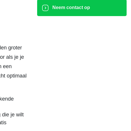
Neem contact op
len groter
r als je je
n een
cht optimaal
ekende
die je wilt
tis