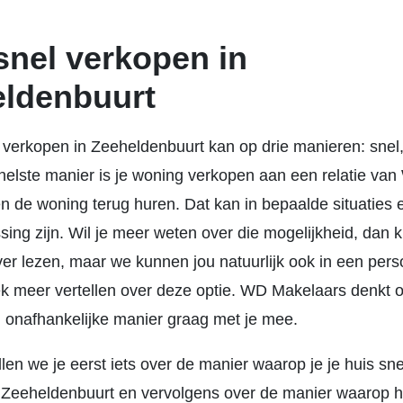
snel verkopen in
ldenbuurt
 verkopen in Zeeheldenbuurt kan op drie manieren: snel,
snelste manier is je woning verkopen aan een relatie va
n de woning terug huren. Dat kan in bepaalde situaties 
ing zijn. Wil je meer weten over die mogelijkheid, dan k
er lezen, maar we kunnen jou natuurlijk ook in een perso
k meer vertellen over deze optie. WD Makelaars denkt 
n onafhankelijke manier graag met je mee.
len we je eerst iets over de manier waarop je je huis sne
 Zeeheldenbuurt en vervolgens over de manier waarop h