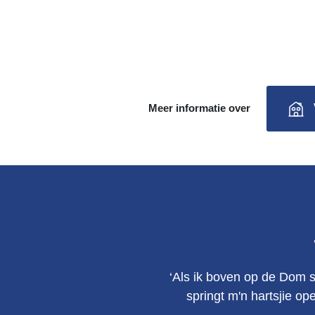
Meer informatie over
‘Als ik boven op de Dom s
springt m'n hartsjie op