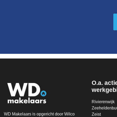
O.a. actie
werkgeb
Rivierenwijk
Zeeheldenbuu
WD Makelaars is opgericht door Wilco
Zeist