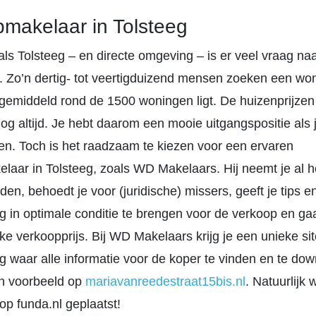
makelaar in Tolsteeg
als Tolsteeg – en directe omgeving – is er veel vraag na
 Zo’n dertig- tot veertigduizend mensen zoeken een woni
gemiddeld rond de 1500 woningen ligt. De huizenprijzen 
g altijd. Je hebt daarom een mooie uitgangspositie als j
en. Toch is het raadzaam te kiezen voor een ervaren
laar in Tolsteeg, zoals WD Makelaars. Hij neemt je al he
den, behoedt je voor (juridische) missers, geeft je tips 
g in optimale conditie te brengen voor de verkoop en ga
ke verkoopprijs. Bij WD Makelaars krijg je een unieke sit
 waar alle informatie voor de koper te vinden en te dow
en voorbeeld op
mariavanreedestraat15bis.nl
. Natuurlijk 
op funda.nl geplaatst!