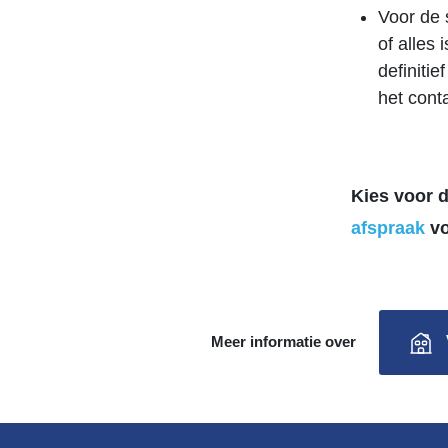
Voor de 
of alles 
definiti
het cont
Kies voor 
afspraak
vo
Meer informatie over