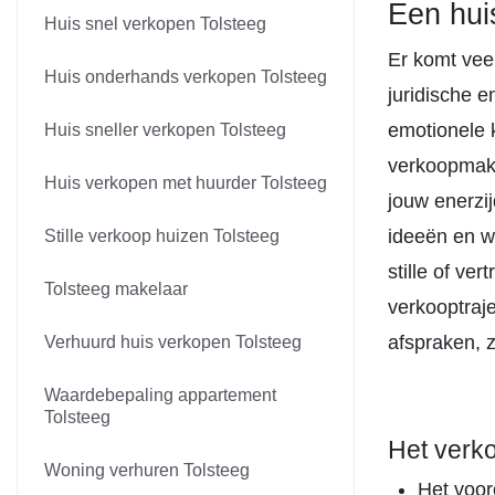
Een hui
Huis snel verkopen Tolsteeg
Er komt veel
Huis onderhands verkopen Tolsteeg
juridische e
emotionele 
Huis sneller verkopen Tolsteeg
verkoopmake
Huis verkopen met huurder Tolsteeg
jouw enerzij
ideeën en w
Stille verkoop huizen Tolsteeg
stille of ve
Tolsteeg makelaar
verkooptraj
afspraken, z
Verhuurd huis verkopen Tolsteeg
Waardebepaling appartement
Tolsteeg
Het verk
Woning verhuren Tolsteeg
Het voor