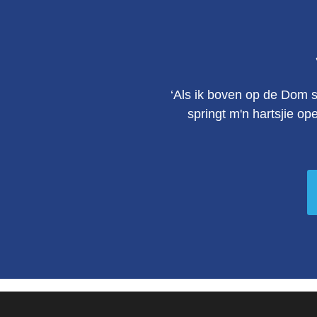
‘Als ik boven op de Dom s
springt m'n hartsjie op