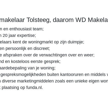
makelaar Tolsteeg, daarom WD Makela
 en enthousiast team;
 20 jaar expertise;
aars kent de woningmarkt op zijn duimpje;
en persoonlijk en discreet;
ke afspraken over de verwachtingen over en weer;
vend en kosteloos eerste gesprek;
aardebepaling van je woning;
, gespreksmogelijkheden buiten kantooruren en middels 
n diverse marketingmiddelen zoals een unieke eigen won
k plaatsing op funda.nl.