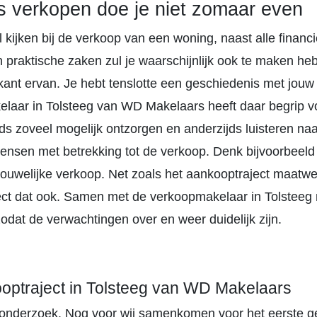
s verkopen doe je niet zomaar even
 kijken bij de verkoop van een woning, naast alle financi
n praktische zaken zul je waarschijnlijk ook te maken h
kant ervan. Je hebt tenslotte een geschiedenis met jou
laar in Tolsteeg van WD Makelaars heeft daar begrip vo
ds zoveel mogelijk ontzorgen en anderzijds luisteren na
ensen met betrekking tot de verkoop. Denk bijvoorbeeld
rtrouwelijke verkoop. Net zoals het aankooptraject maatwer
ect dat ook. Samen met de verkoopmakelaar in Tolsteeg
odat de verwachtingen over en weer duidelijk zijn.
ooptraject in Tolsteeg van WD Makelaars
onderzoek. Nog voor wij samenkomen voor het eerste g