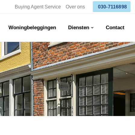
Buying Agent Service
Over ons
030-7116898
Woningbeleggingen
Diensten
Contact