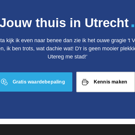
Jouw thuis in Utrecht
ta kijk ik even naar benee dan zie ik het ouwe gragie 't 
en, ik ben trots, wat dachie wat! D'r is geen mooier plek
Utereg me stad!’
Gratis waardebepaling
Kennis maken