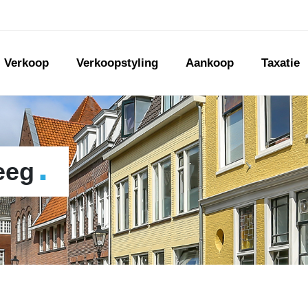
Verkoop
Verkoopstyling
Aankoop
Taxatie
.
eeg