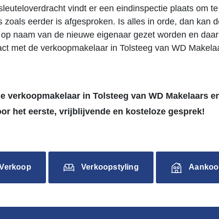
sleuteloverdracht vindt er een eindinspectie plaats om te
is zoals eerder is afgesproken. Is alles in orde, dan kan
ef op naam van de nieuwe eigenaar gezet worden en daarm
act met de verkoopmakelaar in Tolsteeg van WD Makelaa
de verkoopmakelaar in Tolsteeg van WD Makelaars e
or het eerste, vrijblijvende en kosteloze gesprek!
Verkoop
Verkoopstyling
Aankoo