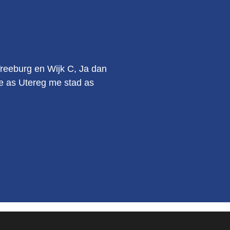
.
Vreeburg en Wijk C, Ja dan
kie as Utereg me stad as