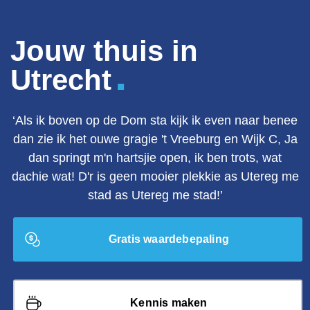
Jouw thuis in
.
Utrecht
‘Als ik boven op de Dom sta kijk ik even naar benee
dan zie ik het ouwe gragie 't Vreeburg en Wijk C, Ja
dan springt m'n hartsjie open, ik ben trots, wat
dachie wat! D'r is geen mooier plekkie as Utereg me
stad as Utereg me stad!’
Gratis waardebepaling
Kennis maken