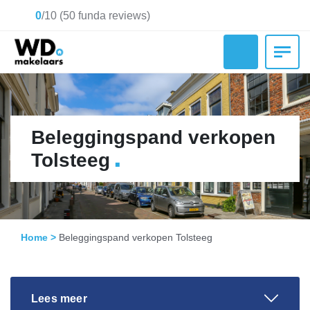
0
/
10
(
50
funda reviews)
Beleggingspand verkopen
.
Tolsteeg
Home
>
Beleggingspand verkopen Tolsteeg
Lees meer