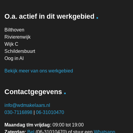
.
O.a. actief in dit werkgebied
Bilthoven
Rivierenwijk
Wijk C
Schildersbuurt
Oog in Al
Bekijk meer van ons werkgebied
.
Contactgegevens
info@wdmakelaars.nl
030-7116898
|
06-31010470
Maandag t/m vrijdag:
09:00 tot 19:00
Zaterdag:
Bel
(06-31010470) of stuur een
Whatsapp