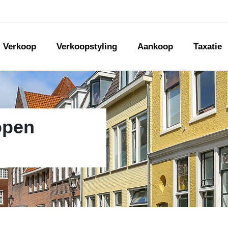
Verkoop
Verkoopstyling
Aankoop
Taxatie
open