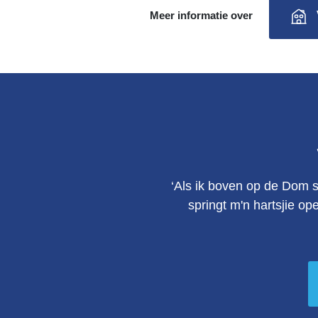
Meer informatie over
‘Als ik boven op de Dom s
springt m'n hartsjie op