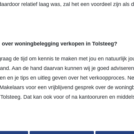
aardoor relatief laag was, zal het een voordeel zijn als
 over woningbelegging verkopen in Tolsteeg?
raag de tijd om kennis te maken met jou en natuurlijk j
and. Aan de hand daarvan kunnen wij je goed adviseren
en en je tips en uitleg geven over het verkoopproces. N
akelaars voor een vrijblijvend gesprek over de woning
 Tolsteeg. Dat kan ook voor of na kantooruren en middel