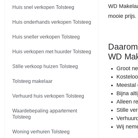
WD Makelaar
Huis snel verkopen Tolsteeg
mooie prijs.
Huis onderhands verkopen Tolsteeg
Huis sneller verkopen Tolsteeg
Daarom 
Huis verkopen met huurder Tolsteeg
WD Mak
Stille verkoop huizen Tolsteeg
Groot ne
Kosteloo
Tolsteeg makelaar
Meestal 
Bijna al
Verhuurd huis verkopen Tolsteeg
Alleen r
Stille v
Waardebepaling appartement
Tolsteeg
Verhuurd
Wij neme
Woning verhuren Tolsteeg