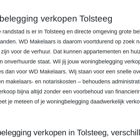
elegging verkopen Tolsteeg
e randstad is er in Tolsteeg en directe omgeving grote b
anden. WD Makelaars is daarom voortdurend op zoek 
 zijn voor de verhuur. Dat kunnen appartementen en huize
n onverhuurde staat. Wil jij jouw woningbelegging verko
ies dan voor WD Makelaars. Wij staan voor een snelle o
n makelaars- en notariskosten – behoudens administrat
erkoop bijna altijd zonder een voorbehoud van financieri
et je meteen of je woningbelegging daadwerkelijk verkoc
legging verkopen in Tolsteeg, verschil