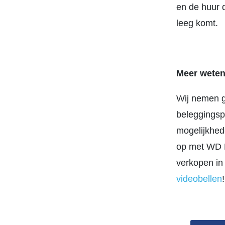
en de huur d
leeg komt.
Meer weten
Wij nemen g
beleggingsp
mogelijkhed
op met WD M
verkopen in
videobellen
!