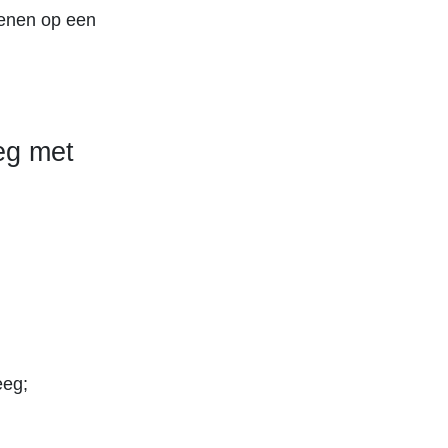
kenen op een
eg met
eeg;