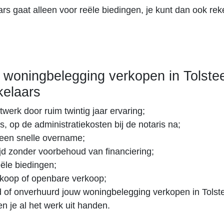
s gaat alleen voor reële biedingen, je kunt dan ook re
woningbelegging verkopen in Tolste
elaars
twerk door ruim twintig jaar ervaring;
s, op de administratiekosten bij de notaris na;
een snelle overname;
tijd zonder voorbehoud van financiering;
eële biedingen;
erkoop of openbare verkoop;
 of onverhuurd jouw woningbelegging verkopen in Tolst
n je al het werk uit handen.