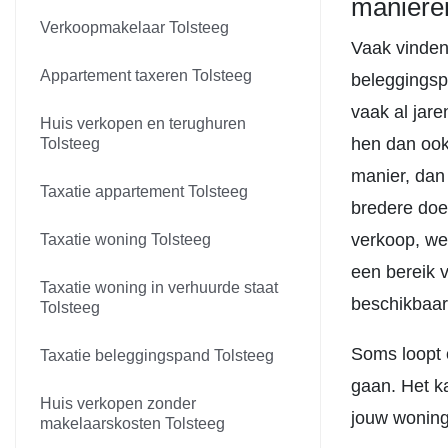
maniere
Verkoopmakelaar Tolsteeg
Vaak vinden
Appartement taxeren Tolsteeg
beleggingsp
vaak al jare
Huis verkopen en terughuren
hen dan ook
Tolsteeg
manier, dan
Taxatie appartement Tolsteeg
bredere doe
verkoop, we
Taxatie woning Tolsteeg
een bereik 
Taxatie woning in verhuurde staat
beschikbaar
Tolsteeg
Soms loopt 
Taxatie beleggingspand Tolsteeg
gaan. Het k
Huis verkopen zonder
jouw woning
makelaarskosten Tolsteeg