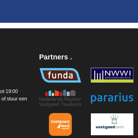
.
Partners
ot 19:00
of stuur een