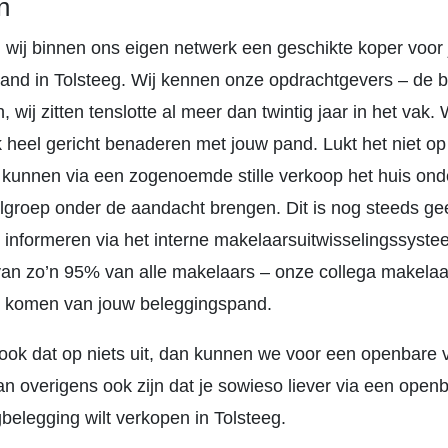
n
 wij binnen ons eigen netwerk een geschikte koper voor
and in Tolsteeg. Wij kennen onze opdrachtgevers – de 
n, wij zitten tenslotte al meer dan twintig jaar in het vak
 heel gericht benaderen met jouw pand. Lukt het niet o
 kunnen via een zogenoemde stille verkoop het huis ond
lgroep onder de aandacht brengen. Dit is nog steeds g
 informeren via het interne makelaarsuitwisselingssyst
van zo’n 95% van alle makelaars – onze collega makelaa
 komen van jouw beleggingspand.
ook dat op niets uit, dan kunnen we voor een openbare 
an overigens ook zijn dat je sowieso liever via een open
belegging wilt verkopen in Tolsteeg.