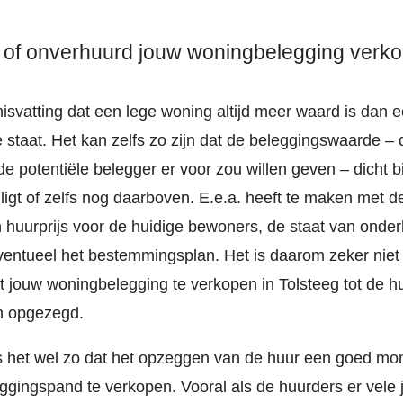
 of onverhuurd jouw woningbelegging verk
misvatting dat een lege woning altijd meer waard is dan 
 staat. Het kan zelfs zo zijn dat de beleggingswaarde –
e potentiële belegger er voor zou willen geven – dicht bi
igt of zelfs nog daarboven. E.e.a. heeft te maken met d
 huurprijs voor de huidige bewoners, de staat van onde
eventueel het bestemmingsplan. Het is daarom zeker niet 
 jouw woningbelegging te verkopen in Tolsteeg tot de h
n opgezegd.
s het wel zo dat het opzeggen van de huur een goed m
eggingspand te verkopen. Vooral als de huurders er vele 