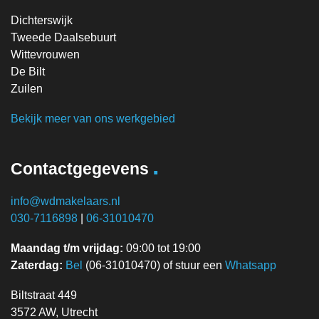
Dichterswijk
Tweede Daalsebuurt
Wittevrouwen
De Bilt
Zuilen
Bekijk meer van ons werkgebied
.
Contactgegevens
info@wdmakelaars.nl
030-7116898
|
06-31010470
Maandag t/m vrijdag:
09:00 tot 19:00
Zaterdag:
Bel
(06-31010470) of stuur een
Whatsapp
Biltstraat 449
3572 AW, Utrecht