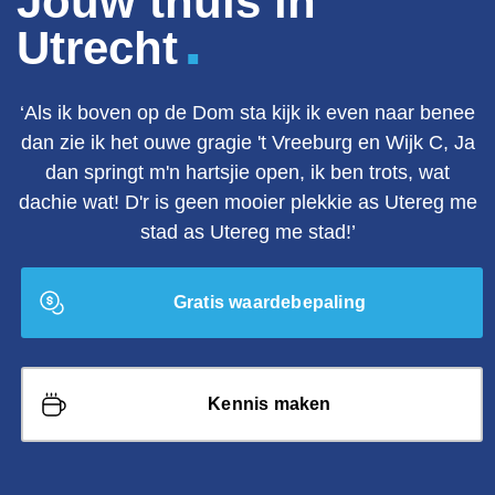
Jouw thuis in
.
Utrecht
‘Als ik boven op de Dom sta kijk ik even naar benee
dan zie ik het ouwe gragie 't Vreeburg en Wijk C, Ja
dan springt m'n hartsjie open, ik ben trots, wat
dachie wat! D'r is geen mooier plekkie as Utereg me
stad as Utereg me stad!’
Gratis waardebepaling
Kennis maken