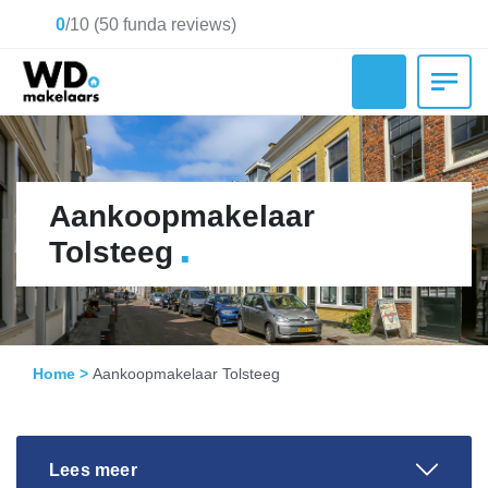
0
/
10
(
50
funda reviews)
Aankoopmakelaar
.
Tolsteeg
Home
>
Aankoopmakelaar Tolsteeg
Lees meer