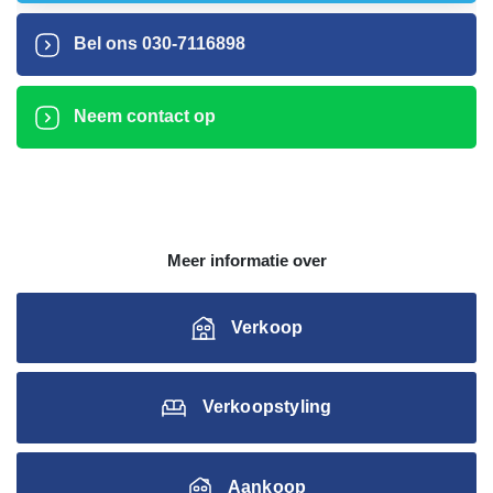
Bel ons
030-7116898
Neem contact op
Meer informatie over
Verkoop
Verkoopstyling
Aankoop