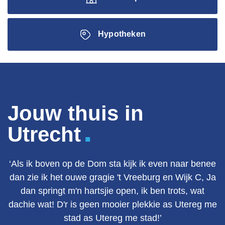
Hypotheken
Jouw thuis in
.
Utrecht
‘Als ik boven op de Dom sta kijk ik even naar benee
dan zie ik het ouwe gragie 't Vreeburg en Wijk C, Ja
dan springt m'n hartsjie open, ik ben trots, wat
dachie wat! D'r is geen mooier plekkie as Utereg me
stad as Utereg me stad!’