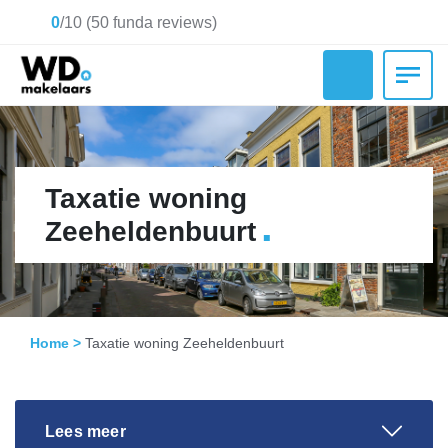
0
/
10
(
50
funda reviews)
Taxatie woning
.
Zeeheldenbuurt
Home
>
Taxatie woning Zeeheldenbuurt
Lees meer