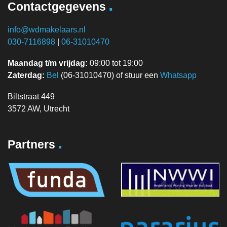
.
Contactgegevens
info@wdmakelaars.nl
030-7116898
|
06-31010470
Maandag t/m vrijdag:
09:00 tot 19:00
Zaterdag:
Bel
(06-31010470) of stuur een
Whatsapp
Biltstraat 449
3572 AW, Utrecht
.
Partners