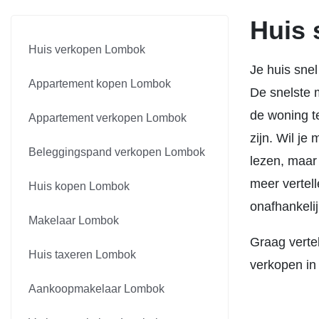
Huis 
Huis verkopen Lombok
Je huis snel
Appartement kopen Lombok
De snelste 
de woning t
Appartement verkopen Lombok
zijn. Wil je
Beleggingspand verkopen Lombok
lezen, maar 
meer vertel
Huis kopen Lombok
onafhankeli
Makelaar Lombok
Graag vertel
Huis taxeren Lombok
verkopen in
Aankoopmakelaar Lombok