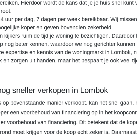
ereiken. Hierdoor wordt de kans dat je je huis snel kunt
groot.
 24 uur per dag, 7 dagen per week bereikbaar. Wij misse
ogelijke koper en geven bovendien zekerheid.
 kijkers ruim de tijd je woning te bezichtigen. Daardoor 
p nog beter kennen, waardoor we nog gerichter kunnen
e expertise en kennis van de woningmarkt in Lombok, 
k en zorgen uit handen, maar het bespaart je ook veel tij
nog sneller verkopen in Lombok
uis op bovenstaande manier verkoopt, kan het snel gaan,
per een voorbehoud van financiering op in het koopconr
er voorbehoud van financiering. Dit betekent dat de kop
 rond moet krijgen voor de koop echt zeker is. Daarnaast