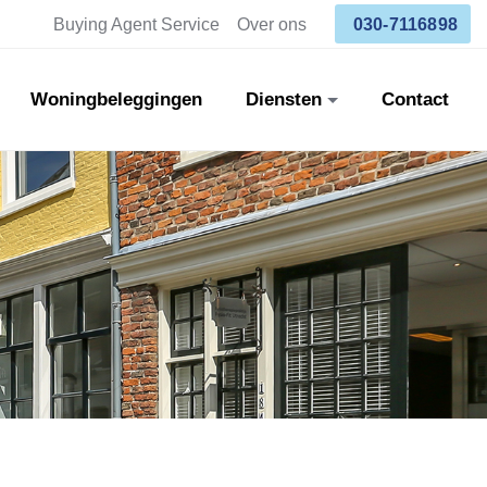
Buying Agent Service
Over ons
030-7116898
Woningbeleggingen
Diensten
Contact