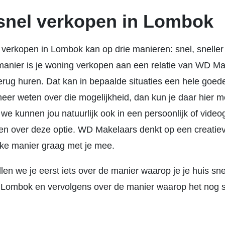
snel verkopen in Lombok
 verkopen in Lombok kan op drie manieren: snel, sneller 
manier is je woning verkopen aan een relatie van WD M
erug huren. Dat kan in bepaalde situaties een hele goed
 meer weten over die mogelijkheid, dan kun je daar hier 
we kunnen jou natuurlijk ook in een persoonlijk of vide
len over deze optie. WD Makelaars denkt op een creatie
jke manier graag met je mee.
len we je eerst iets over de manier waarop je je huis sne
 Lombok en vervolgens over de manier waarop het nog s