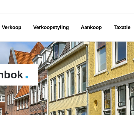
Verkoop
Verkoopstyling
Aankoop
Taxatie
.
ombok