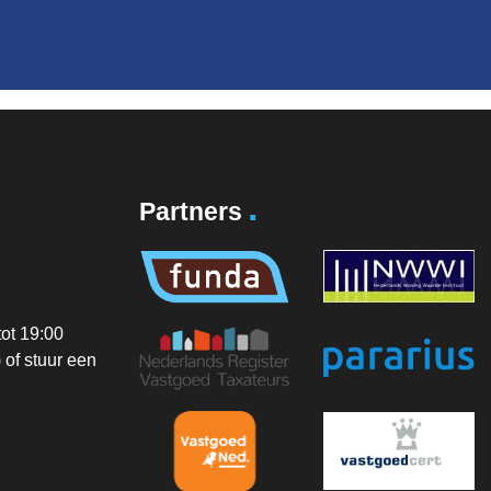
.
Partners
ot 19:00
of stuur een