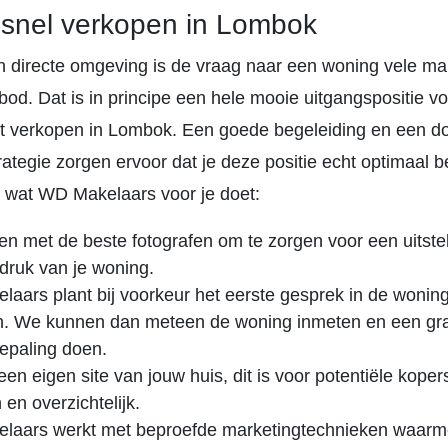
 snel verkopen in Lombok
en directe omgeving is de vraag naar een woning vele ma
od. Dat is in principe een hele mooie uitgangspositie voo
ilt verkopen in Lombok. Een goede begeleiding en een do
ategie zorgen ervoor dat je deze positie echt optimaal 
it wat WD Makelaars voor je doet:
en met de beste fotografen om te zorgen voor een uitst
ndruk van je woning.
aars plant bij voorkeur het eerste gesprek in de woning 
. We kunnen dan meteen de woning inmeten en een gra
epaling doen.
 een eigen site van jouw huis, dit is voor potentiële koper
 en overzichtelijk.
laars werkt met beproefde marketingtechnieken waarm