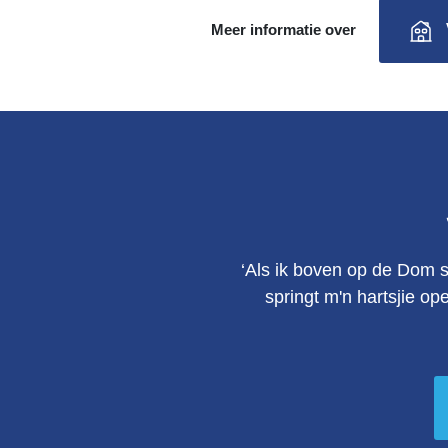
Meer informatie over
‘Als ik boven op de Dom s
springt m'n hartsjie op