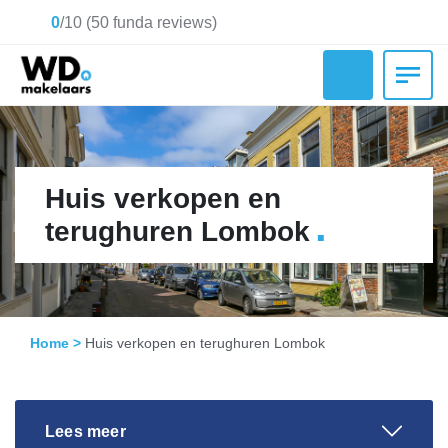
0
/
10
(
50
funda reviews)
Huis verkopen en
.
terughuren Lombok
Home
>
Huis verkopen en terughuren Lombok
Lees meer