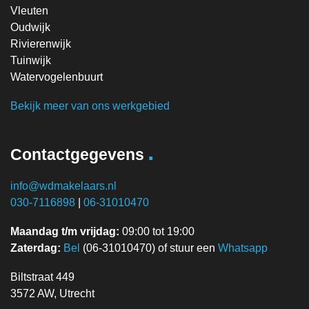
Vleuten
Oudwijk
Rivierenwijk
Tuinwijk
Watervogelenbuurt
Bekijk meer van ons werkgebied
.
Contactgegevens
info@wdmakelaars.nl
030-7116898
|
06-31010470
Maandag t/m vrijdag:
09:00 tot 19:00
Zaterdag:
Bel
(06-31010470) of stuur een
Whatsapp
Biltstraat 449
3572 AW, Utrecht