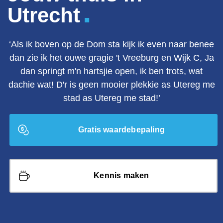
.
Utrecht
‘Als ik boven op de Dom sta kijk ik even naar benee
dan zie ik het ouwe gragie 't Vreeburg en Wijk C, Ja
dan springt m'n hartsjie open, ik ben trots, wat
dachie wat! D'r is geen mooier plekkie as Utereg me
stad as Utereg me stad!’
Gratis waardebepaling
Kennis maken